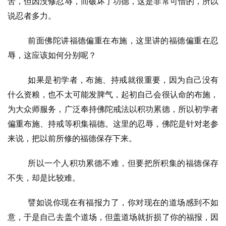
苦，但因没修忍辱，而破坏了功德，这是非常可惜的，所以
说忍者多力。
前面佛陀讲福德偏重在布施，这里讲的福德偏重在忍
辱，这应该如何分别呢？
如果是初学者，布施、持戒就很重要，因为自己没有
什么资粮，也不太可能发脾气，起初自己会很认命的布施，
为大众师服务，广泛奉持佛陀戒法以积功累德，所以初学者
偏重布施、持戒等积集福德。这里的忍辱，佛陀是针对老参
来说，把以前所修的福德保存下来。
所以一个人积功累德不难，但要把所积集的福德保存
不失，却是比较难。
譬如说你现在有福报力了，你对现在的道场感到不如
意，于是自己去盖个道场，但盖道场就折损了你的福报，因