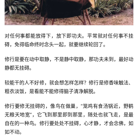
对任何事都能放得下，放下即功夫。平常就对任何事不挂
碍，免得临命终时念头一起，就要继续轮回了。
修行是要在动中取静，不是静中取静，那功夫未到，最好动
静都无挂碍。
较能干的人不好修，就会想怎样怎样？修行是修香味触法、
粗衣淡饭，是看能不能修得脑子清净解脱。
修行要修无挂碍的，像鸟在做巢，“笼鸡有食汤锅近，野鹤
无粮天地宽”，它飞到那里即到那里，随处也就飞走，是最
自在的一种鸟。修行要处处不挂碍，心才静，才会念佛，如
如不动。