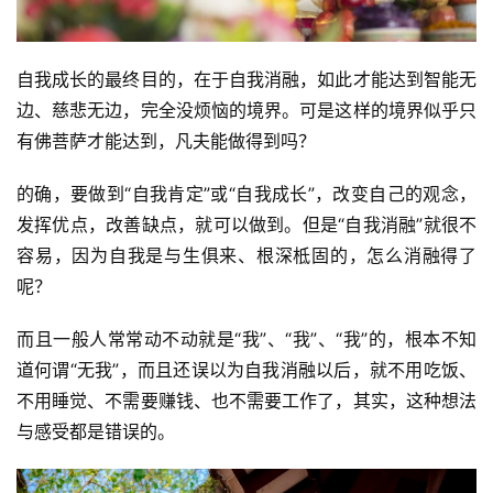
自我成长的最终目的，在于自我消融，如此才能达到智能无
边、慈悲无边，完全没烦恼的境界。可是这样的境界似乎只
有佛菩萨才能达到，凡夫能做得到吗？
的确，要做到“自我肯定”或“自我成长”，改变自己的观念，
发挥优点，改善缺点，就可以做到。但是“自我消融”就很不
容易，因为自我是与生俱来、根深柢固的，怎么消融得了
呢？
而且一般人常常动不动就是“我”、“我”、“我”的，根本不知
道何谓“无我”，而且还误以为自我消融以后，就不用吃饭、
不用睡觉、不需要赚钱、也不需要工作了，其实，这种想法
与感受都是错误的。