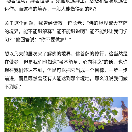
“动者恒动，静者恒静”。烦恼永远静止，慈悲和智能永远在
运作。而这样的境界，一般人能做得到的吗？
关于这个问题，我曾经请教一位长老：“佛的境界或大菩萨
的境界，能不能够解释？能不能够说明？能不能够让我们学
习？”他回答说：“你不要做梦！”
想以凡夫的层次来了解佛的境界、佛菩萨的修行，这当然是
在做梦！但是我们也知道“虽不能至，心向往之”的话，也许
现在我们还达不到，但是可以把它当成一个目标，一步一步
前进，而且既然曾经有人能达到那个境地，那么谁说我们做
不到呢？
资