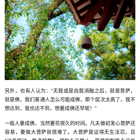
另外，也有人认为：“无我或是自我消融之后，就是菩萨，
就是佛，我们普通人怎么可能成佛，那个层次太高了，我不
想达到，我也达不到，想要成佛还早呢！”
一般人要成佛，当然要花很久的时间。凡夫做初发心菩萨还
容易，要做大菩萨就很难了。大菩萨是证得无生法忍，且