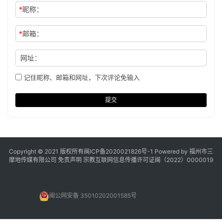
*
昵称：
*
邮箱：
网址：
记住昵称、邮箱和网址，下次评论免输入
提交
Copyright © 2021 版权所有
闽ICP备2020021826号
-1 Powered by 福州市三
摩地传媒有限公司
免责声明
宗教互联网信息传播许可证闽（2022）0000019
闽公网安备 35010202001585号