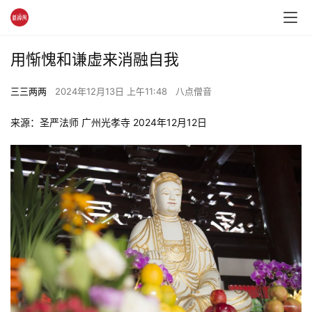
用惭愧和谦虚来消融自我
三三两两
2024年12月13日 上午11:48
八点僧音
来源：圣严法师 广州光孝寺 2024年12月12日