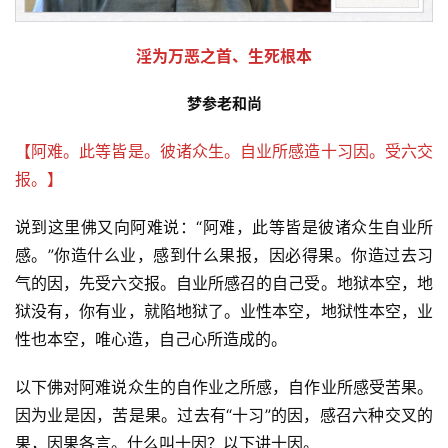
淫为万恶之首、生死根本
梦参老和尚
【阿难。此等皆是。彼诸众生。自业所感造十习因。受六交
报。】
说到这里佛又向阿难说：“阿难，此等皆是彼诸众生自业所
感。”你造什么业，感到什么果报，因必得果。你造过去习
气的因，先受六交报。自业所感召的自己受。地狱本空，地
狱没有，你有业，就陷地狱了。业性本空，地狱性本空，业
性也本空，唯心造，自己心所造成的。
以下佛对阿难说众生的自作业之所感，自作业所感受苦果。
因为业是因，苦是果。过去有“十习”的因，感召六种交叉的
果，因果各言。什么叫十因？以下讲十因。