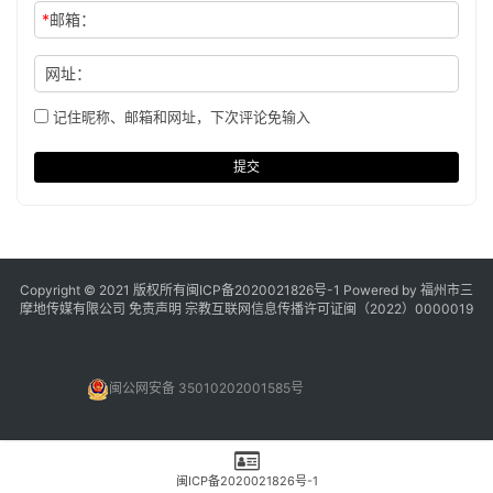
*
邮箱：
网址：
记住昵称、邮箱和网址，下次评论免输入
提交
Copyright © 2021 版权所有
闽ICP备2020021826号
-1 Powered by 福州市三
摩地传媒有限公司
免责声明
宗教互联网信息传播许可证闽（2022）0000019
闽公网安备 35010202001585号
闽ICP备2020021826号-1