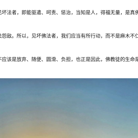
见坏法者，即能驱遣、呵责、惩治，当知是人，得福无量，是真
法怨敌。所以，见坏佛法者，我们应当有所行动，而不是麻木不
不应该是放弃、随便、圆滑、负担，也正是因此，佛教徒的生命