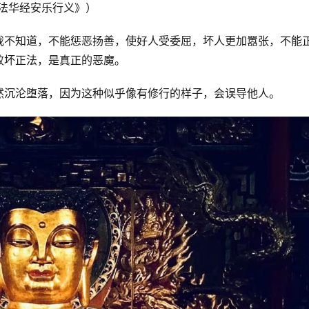
法华经安乐行义》）
我不知道，不能惩恶扬善，使好人受委屈，坏人更加嚣张，不能
败坏正法，是真正的恶魔。
然沉沦堕落，因为这种似乎像有修行的样子，会误导他人。 