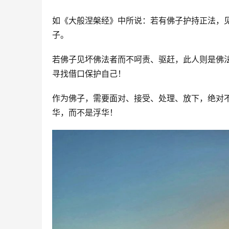
如《大般涅槃经》中所说：若有佛子护持正法，
子。
若佛子见坏佛法者而不呵责、驱赶，此人则是佛
寻找借口保护自己！
作为佛子，需要面对、接受、处理、放下，绝对
华，而不是浮华！