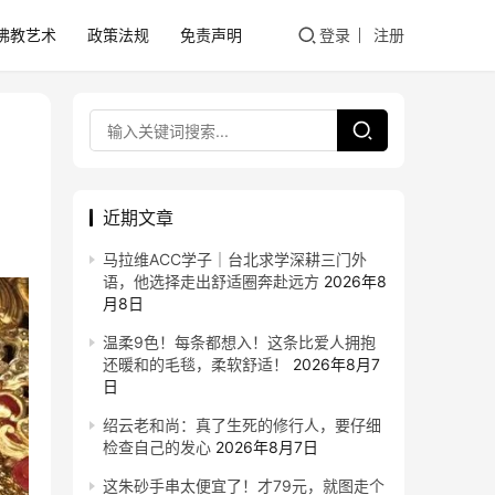
佛教艺术
政策法规
免责声明
登录
注册
近期文章
马拉维ACC学子｜台北求学深耕三门外
语，他选择走出舒适圈奔赴远方
2026年8
月8日
温柔9色！每条都想入！这条比爱人拥抱
还暖和的毛毯，柔软舒适！
2026年8月7
日
绍云老和尚：真了生死的修行人，要仔细
检查自己的发心
2026年8月7日
这朱砂手串太便宜了！才79元，就图走个