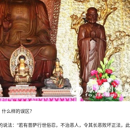
，什么样的误区？
的说法：“若有菩萨行世俗忍，不治恶人，令其长恶败坏正法，