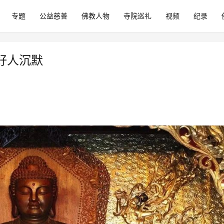
专题
公益慈善
佛教人物
寺院巡礼
视频
纪录
好人沉默