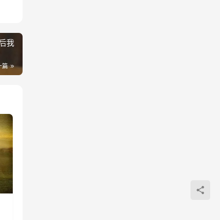
后我
一篇