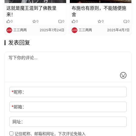
这就是魔王混到了佛教里
布施也有原则，不能随便施
来！
舍
0
0
0
0
0
0
三三两两
2025年7月24日
三三两两
2025年4月7日
发表回复
*
昵称：
*
邮箱：
网址：
记住昵称、邮箱和网址，下次评论免输入