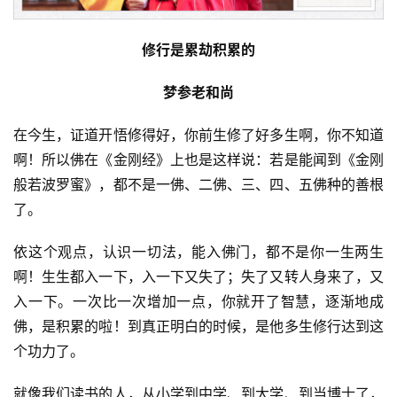
修行是累劫积累的
梦参老和尚
在今生，证道开悟修得好，你前生修了好多生啊，你不知道
啊！所以佛在《金刚经》上也是这样说：若是能闻到《金刚
般若波罗蜜》，都不是一佛、二佛、三、四、五佛种的善根
了。
依这个观点，认识一切法，能入佛门，都不是你一生两生
啊！生生都入一下，入一下又失了；失了又转人身来了，又
入一下。一次比一次增加一点，你就开了智慧，逐渐地成
佛，是积累的啦！到真正明白的时候，是他多生修行达到这
个功力了。
就像我们读书的人，从小学到中学、到大学、到当博士了，