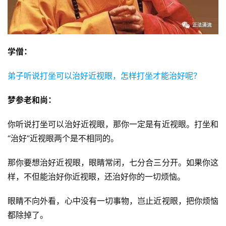
学僧：
弟子听说打坐可以治好近视眼，怎样打坐才能治好呢？
梦参老和尚：
你听说打坐可以治好近视眼，那你一定是有近视眼。打坐和
“治好”近视眼两个是不相同的。
那你要想治好近视眼，眼睛常闭，七分合三分开。如果你这
样，不但能治好你近视眼，还治好你的一切烦恼。
眼睛不向外看，心中没有一切事物，岂止近视眼，把你烦恼
都除掉了。