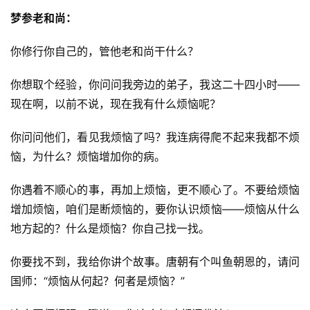
梦参老和尚：
你修行你自己的，管他老和尚干什么？
你想取个经验，你问问我旁边的弟子，我这二十四小时——
现在啊，以前不说，现在我有什么烦恼呢？
你问问他们，看见我烦恼了吗？我连病得爬不起来我都不烦
恼，为什么？烦恼增加你的病。
你遇着不顺心的事，再加上烦恼，更不顺心了。不要给烦恼
增加烦恼，咱们是断烦恼的，要你认识烦恼——烦恼从什么
地方起的？什么是烦恼？你自己找一找。
你要找不到，我给你讲个故事。唐朝有个叫鱼朝恩的，请问
国师：“烦恼从何起？何者是烦恼？”