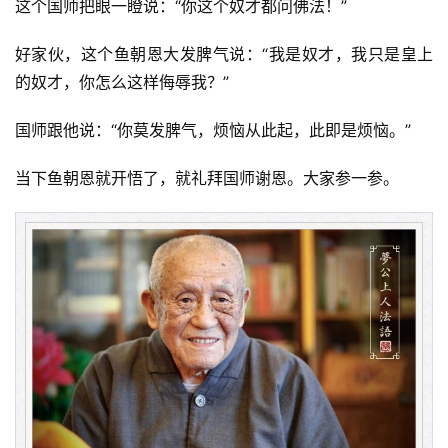
这个国师把眼一瞪说：“你这个奴才都问佛法！”
好家伙，这个鱼朝恩大发脾气说：“我是奴才，我只是皇上
的奴才，你怎么这样侮辱我？”
国师跟他说：“你莫发脾气，烦恼从此起，此即是烦恼。”
当下鱼朝恩就开悟了，就礼拜国师谢恩。大家参一参。