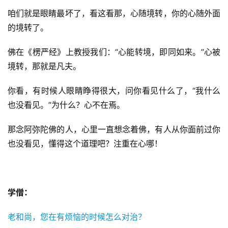
咱们就是眼睛最坏了，看这看那，心随境转，你的心随外面
的境转了。
佛在《楞严经》上教授我们：“心能转境，即同如来。”心被
境转，那就是凡夫。
你看，有时候人眼睛睁得很大，问你看见什么了，“我什么
也没看见。”为什么？心不在焉。
那念阿弥陀佛的人，心里一直想念着佛，有人从你面前过你
也没看见，懂得这个道理吧？注重在心哪！
学僧：
老和尚，您在有烦恼的时候怎么对治？