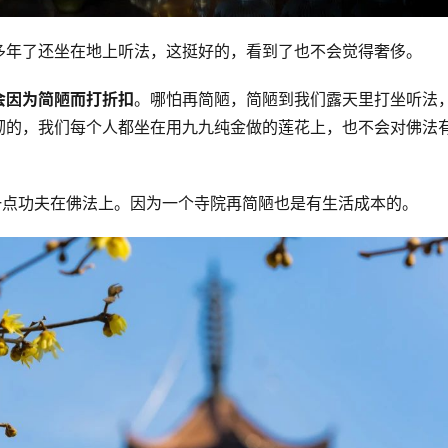
多年了还坐在地上听法，这挺好的，看到了也不会觉得奢侈。
会因为简陋而打折扣
。哪怕再简陋，简陋到我们露天里打坐听法
砌的，我们每个人都坐在用九九纯金做的莲花上，也不会对佛法
一点功夫在佛法上。因为一个寺院再简陋也是有生活成本的。