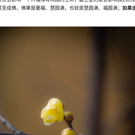
甚至成佛，佛果是要福、慧圆满，也就是慧圆满、福圆满；
如果