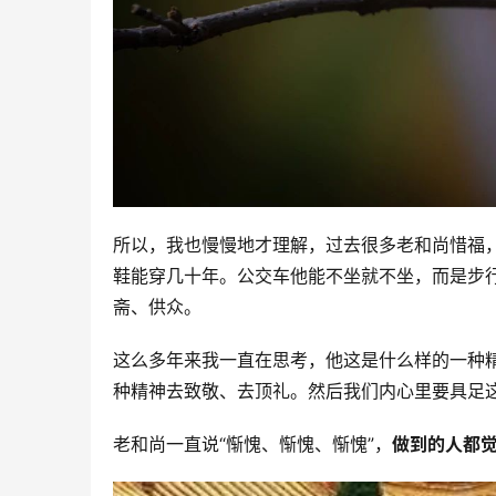
所以，我也慢慢地才理解，过去很多老和尚惜福
鞋能穿几十年。公交车他能不坐就不坐，而是步
斋、供众。
这么多年来我一直在思考，他这是什么样的一种
种精神去致敬、去顶礼。然后我们内心里要具足
老和尚一直说“惭愧、惭愧、惭愧”，
做到的人都