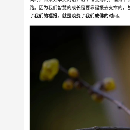
路。因为我们智慧的成长是要靠福报去支撑的，
了我们的福报，就是浪费了我们成佛的时间。