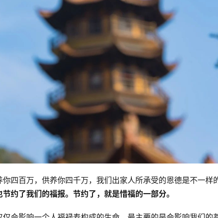
养你四百万，供养你四千万，我们出家人所承受的恩德是不一样
也节约了我们的福报。节约了，就是惜福的一部分。
仅仅会影响一个人福禄寿构成的生命，最主要的是会影响我们的