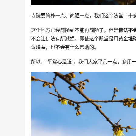
寺院要简朴一点、简陋一点，我们这个法堂二十
这个地方已经简陋到不能再简陋了。但是
佛法不
不会让佛法有所减损。即使这个殿堂是用黄金堆
么增益，也不会有什么帮助的。
所以，“平常心是道”，我们大家平凡一点，多用