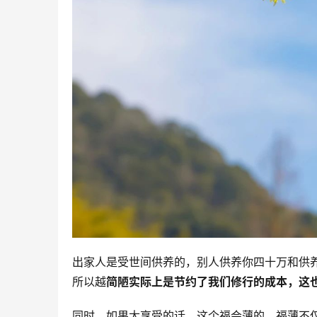
出家人是受世间供养的，别人供养你四十万和供
所以越
简陋实际上是节约了我们修行的成本，这
同时，如果太享受的话，这个福会薄的。福薄不