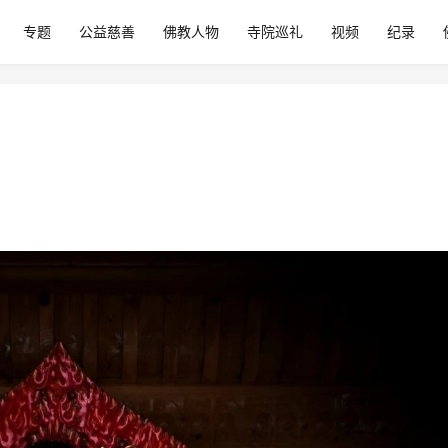
专题
公益慈善
佛教人物
寺院巡礼
视频
纪录