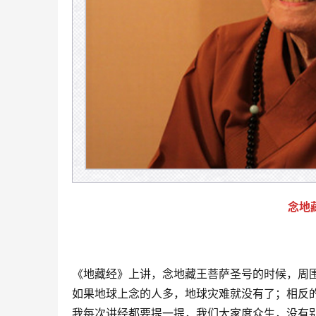
念地
《地藏经》上讲，念地藏王菩萨圣号的时候，周
如果地球上念的人多，地球灾难就没有了；相反
我每次讲经都要提一提，我们大家度众生，没有