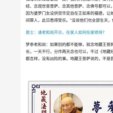
经、念观世音菩萨、念其他菩萨、念佛号都可以
因为婆罗门女设供觉华定自在王如来的福德，让
间罪人，此日悉得受乐。”没说他们也全部生天
居士：请老和尚开示，在家人如何在家修持？
梦参老和尚：如果别的都不能够，就念地藏王菩
长，一天不行，分作两天念也可以，不过《地藏
都吉祥，没有凶险的事。地藏王菩萨说的，不是