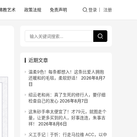
佛教艺术
政策法规
免责声明
登录
注册
近期文章
温柔9色！每条都想入！这条比爱人拥抱
还暖和的毛毯，柔软舒适！
2026年8月7
日
绍云老和尚：真了生死的修行人，要仔细
检查自己的发心
2026年8月7日
这朱砂手串太便宜了！才79元，就图走个
量，让更多买到的人，好事连连，朱事吉
祥！
2026年8月6日
义工手记｜于忻：行走马拉维 ACC，以中