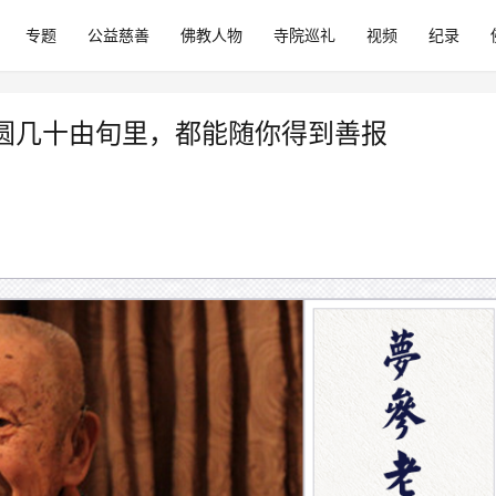
专题
公益慈善
佛教人物
寺院巡礼
视频
纪录
圆几十由旬里，都能随你得到善报