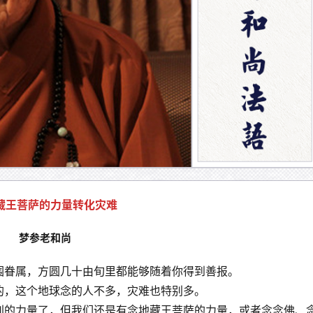
藏王菩萨的力量转化灾难
梦参老和尚
围眷属，方圆几十由旬里都能够随着你得到善报。
的，这个地球念的人不多，灾难也特别多。
别的力量了，但我们还是有念地藏王菩萨的力量，或者念念佛、