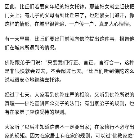
因此，比丘们若要向年轻的妇女托钵，那些妇女就会赶快把
门关上；有儿子的父母看到比丘来了，也赶紧关门避开，像
这样的情形，在城里很普遍，一户传一户，真是人心惶惶。
有一天早晨，比丘们要出门前就向佛陀提出这件事，报告他
们在城内所遇到的情况。
佛陀跟弟子们说：“只要我们行正、言正，言行合一，这种
是非很快就会过去，不会超过七天。”比丘们听到佛陀这么
说就很安心地继续去托钵。
经过了七天，大家看到佛陀庄严的相貌，又听到佛陀所说的
真理——佛陀宣讲四众弟子的法门；有出家弟子的规则，也
有在家弟子应该受持的规则。
大家听了以后才知道信佛不一定要出家；在家修行不必守出
家的规矩。因为在家居士有在家的规则，可以过“佛教家庭”