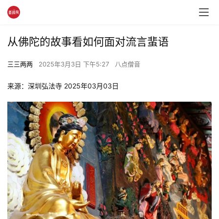
从佛陀的故事看如何面对流言蜚语
三三两两
2025年3月3日 下午5:27
八点僧音
来源：深圳弘法寺 2025年03月03日