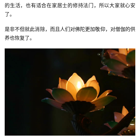
的生活，也有适合在家居士的修持法门，所以大家就心安
了。
是非不但就此消除，而且人们对佛陀更加敬仰，对僧伽的供
养也恢复了。
资
讯
八
点