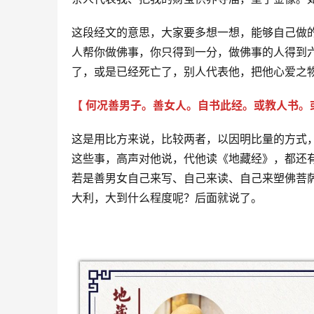
这段经文的意思，大家要多想一想，能够自己做
人帮你做佛事，你只得到一分，做佛事的人得到
了，或是已经死亡了，别人代表他，把他心爱之物
【 何况善男子。善女人。自书此经。或教人书
这是用比方来说，比较两者，以因明比量的方式
这些事，高声对他说，代他读《地藏经》，都还
若是善男女自己来写、自己来读、自己来塑佛菩
大利，大到什么程度呢？后面就说了。