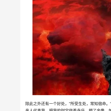
除此之外还有一个好处，“所受生处，常知宿命。
亲人代表我、把我的财宝供养寺庙，塑了金像。