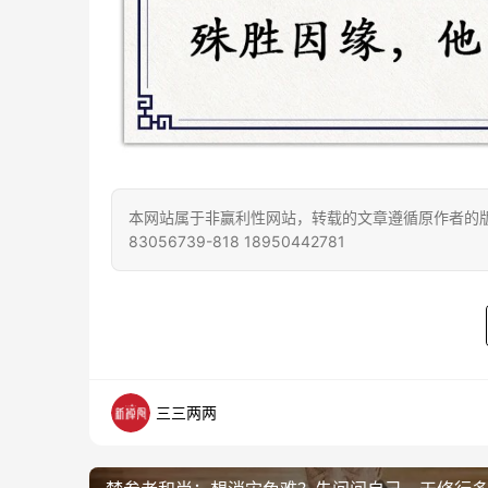
本网站属于非赢利性网站，转载的文章遵循原作者的版
83056739-818 18950442781
三三两两