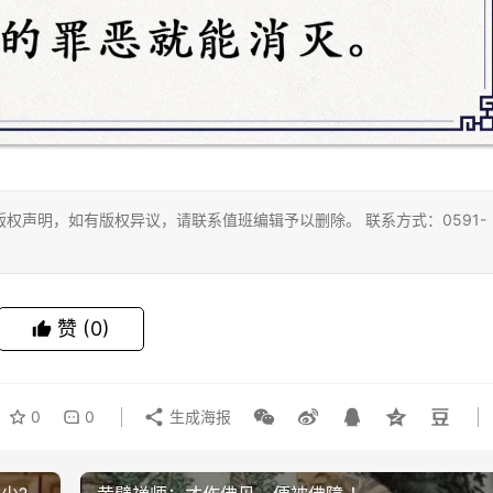
权声明，如有版权异议，请联系值班编辑予以删除。 联系方式：0591-
赞
(0)
0
0
生成海报