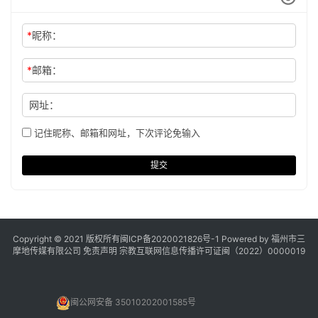
*
昵称：
*
邮箱：
网址：
记住昵称、邮箱和网址，下次评论免输入
提交
Copyright © 2021 版权所有
闽ICP备2020021826号
-1 Powered by 福州市三
摩地传媒有限公司
免责声明
宗教互联网信息传播许可证闽（2022）0000019
闽公网安备 35010202001585号