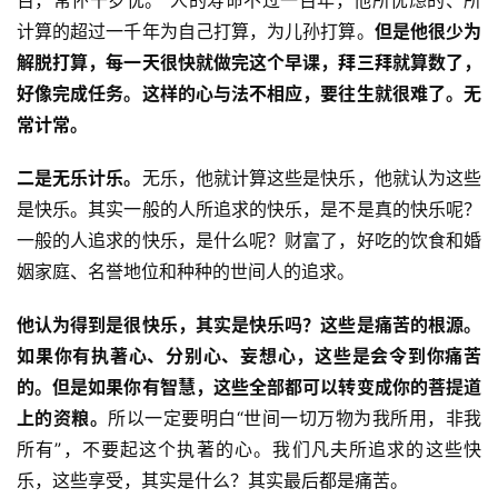
百，常怀千岁忧。”人的寿命不过一百年，他所忧虑的、所
计算的超过一千年为自己打算，为儿孙打算。
但是他很少为
解脱打算，每一天很快就做完这个早课，拜三拜就算数了，
好像完成任务。这样的心与法不相应，要往生就很难了。无
常计常。
二是无乐计乐。
无乐，他就计算这些是快乐，他就认为这些
是快乐。其实一般的人所追求的快乐，是不是真的快乐呢？
一般的人追求的快乐，是什么呢？财富了，好吃的饮食和婚
姻家庭、名誉地位和种种的世间人的追求。
他认为得到是很快乐，其实是快乐吗？这些是痛苦的根源。
如果你有执著心、分别心、妄想心，这些是会令到你痛苦
的。但是如果你有智慧，这些全部都可以转变成你的菩提道
上的资粮。
所以一定要明白“世间一切万物为我所用，非我
所有”，不要起这个执著的心。我们凡夫所追求的这些快
乐，这些享受，其实是什么？其实最后都是痛苦。