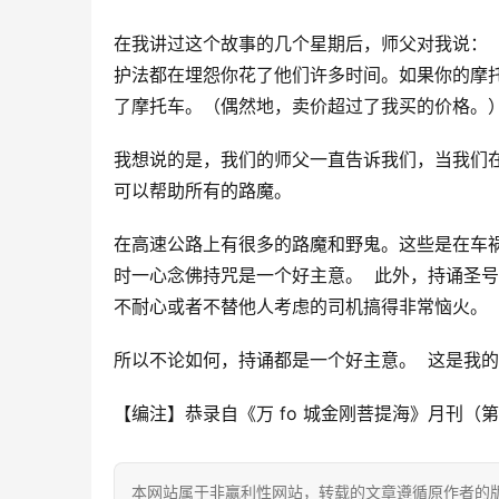
在我讲过这个故事的几个星期后，师父对我说： 
护法都在埋怨你花了他们许多时间。如果你的摩托
了摩托车。（偶然地，卖价超过了我买的价格。）
我想说的是，我们的师父一直告诉我们，当我们
可以帮助所有的路魔。 
在高速公路上有很多的路魔和野鬼。这些是在车
时一心念佛持咒是一个好主意。  此外，持诵圣
不耐心或者不替他人考虑的司机搞得非常恼火。
所以不论如何，持诵都是一个好主意。  这是我的
【编注】恭录自《万 fo 城金刚菩提海》月刊（第
本网站属于非赢利性网站，转载的文章遵循原作者的版