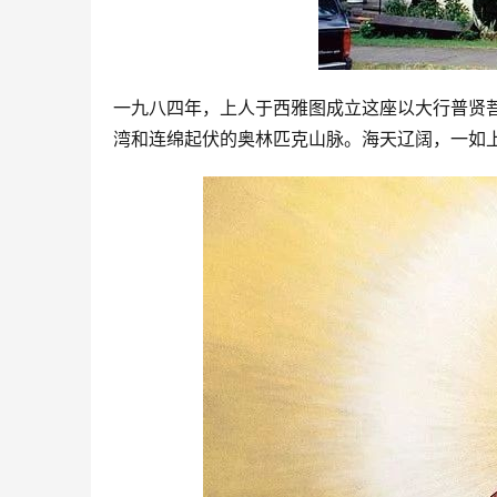
一九八四年，上人于西雅图成立这座以大行普贤菩萨为主
湾和连绵起伏的奥林匹克山脉。海天辽阔，一如