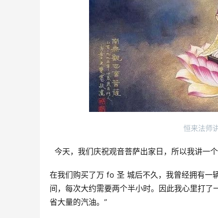
恒来法师
  今天，我们庆祝观音菩萨出家日，所以我讲一个
在我们购买了万 fo 圣 城后不久，我曾经拥
间，每次大约需要两个半小时。因此我心里打了一
省大量的汽油。”