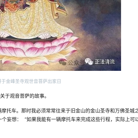
讲于金峰圣寺观世音菩萨出家日
关于观音菩萨的故事。 
有一辆摩托车。那时我必须常常往来于旧金山的金山圣寺和万佛圣城
个妄想：  “如果我能有一辆摩托车来完成这些行程，实际上可