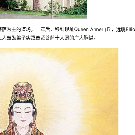
的道场。十年后，移到现址Queen Anne山丘，远眺Elliot
上人鼓励弟子实践普贤菩萨十大愿的广大胸襟。