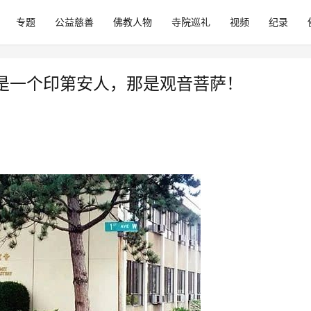
专题
公益慈善
佛教人物
寺院巡礼
视频
纪录
是一个印第安人，那是观音菩萨！