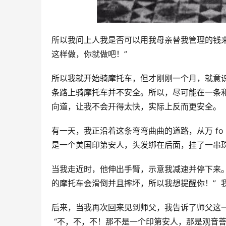
所以我问上人我是否可以用我母亲替我管理的钱来
这样做，你就做吧！” 
所以我就开始骑摩托车，但才刚刚一个月，就意识
条路上骑摩托车并不安全。所以，尽可能在一条和
向道，让我不会开得太快，实际上反而更安全。 
有一天，我正沿着这条弯弯曲曲的道路，从万 f
是一个美国印第安人，头发绑在后面，挂了一串珠
当我走近时，他伸出手臂，示意我减速并停下来。
的摩托车会滑倒并且摔坏，所以我想提醒你！”  
后来，当我再次回来见到师父，我告诉了师父这一
 “不，不，不！那不是一个印第安人，那是观音菩