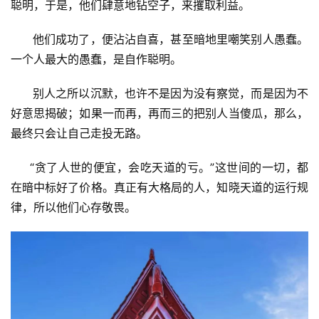
聪明，于是，他们肆意地钻空子，来攫取利益。
      他们成功了，便沾沾自喜，甚至暗地里嘲笑别人愚蠢。
一个人最大的愚蠢，是自作聪明。
      别人之所以沉默，也许不是因为没有察觉，而是因为不
好意思揭破；如果一而再，再而三的把别人当傻瓜，那么，
最终只会让自己走投无路。
     “贪了人世的便宜，会吃天道的亏。”这世间的一切，都
在暗中标好了价格。真正有大格局的人，知晓天道的运行规
律，所以他们心存敬畏。