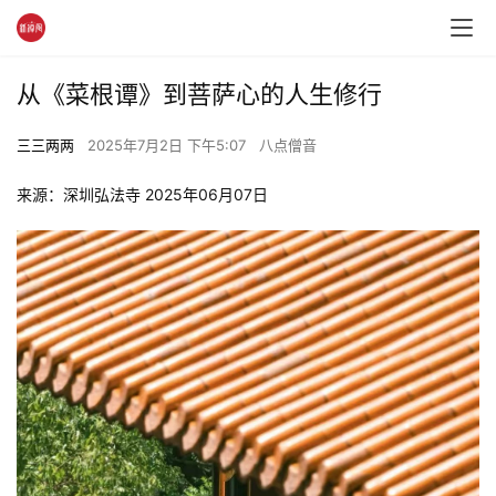
从《菜根谭》到菩萨心的人生修行
三三两两
2025年7月2日 下午5:07
八点僧音
来源：深圳弘法寺 2025年06月07日 