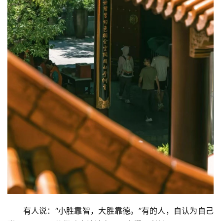
      有人说：“小胜靠智，大胜靠德。”有的人，自认为自己