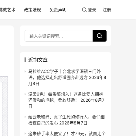
佛教艺术
政策法规
免责声明
登录
注册
近期文章
马拉维ACC学子｜台北求学深耕三门外
语，他选择走出舒适圈奔赴远方
2026年8
月8日
温柔9色！每条都想入！这条比爱人拥抱
还暖和的毛毯，柔软舒适！
2026年8月7
日
绍云老和尚：真了生死的修行人，要仔细
检查自己的发心
2026年8月7日
这朱砂手串太便宜了！才79元，就图走个