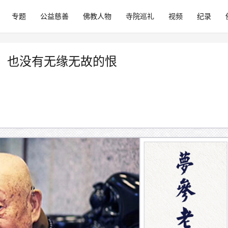
专题
公益慈善
佛教人物
寺院巡礼
视频
纪录
，也没有无缘无故的恨