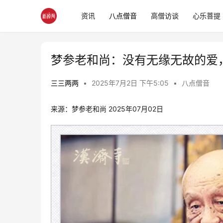
资讯
八点僧音
高僧访谈
心乐菩提
梦参老和尚：没有无缘无故的爱
三三两两
•
2025年7月2日 下午5:05
•
八点僧音
来源：梦参老和尚 2025年07月02日 