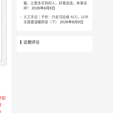
量，让更多买到的人，好事连连，朱事吉
祥！
2026年8月6日
义工手记｜于忻：行走马拉维 ACC，以中
文搭建温暖桥梁（下）
2026年8月6日
近期评论
世如
甘
余