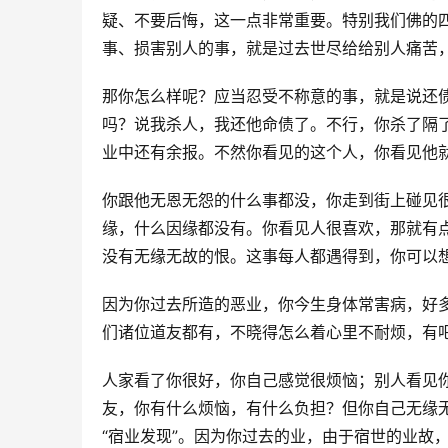
疑、不要后悔，这一点非常重要。特别我们佛的
事、损害别人的事，就是过去世尽给给别人痛苦
那你怎么样呢？应当忍受不称意的事，就是说还
吗？说我杀人，我还他命债了。不行，你杀了隔
业中还有余报。不然你看见的这个人，你看见他
你跟他无恩无怨的什么事都没，你走到街上碰见
缘，什么因缘都没有。你看见人很喜欢，那就有
没有无缘无故的恨。这事每人都遇得到，你可以
因为你过去所造的恶业，你今生身体常害病，好
们诸位道友都有，不晓得怎么着心里不耐烦，有
人家看了你很好，你自己感觉很烦恼；别人看见
友，你有什么烦恼，有什么负担？但你自己无缘
“宿业发现”。因为你过去的业，由于宿世的业故