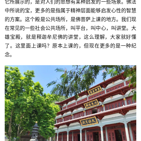
它所展示的，是对人们的思想有某种启发的一些场景。佛法
中所说的宝，更多的是指属于精神层面能够启发心性的智慧
的方案。这个殿是公共场所，是佛菩萨上课的地方。我们现
在常见的一些社会公共场所，叫平台，叫中心，叫讲堂。大
雄宝殿，就是释迦牟尼佛的讲堂，这么理解，大家就好懂
了。这里面上课吗？原本上课的，但现在更多的是一种纪
念。
资
讯
八
点
僧
音