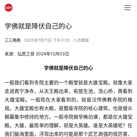
学佛就是降伏自己的心
三三两两
2025年7月11日 下午3:33
八点僧音
来源：弘愿之音 2024年12月03日
学佛就是降伏自己的心
一般我们看到寺院主要的一个殿堂就是大雄宝殿。就像大家
走进真宁净寺，从天王殿出来，有放生池，洗心桥，再看到
大雄宝殿。一般现在大家看到的，就是汉传佛教寺院的格
局。大雄宝殿也称大殿，是整座寺院的核心建筑，也是僧众
朝暮集中修持的地方。一般寺院做早晚功课，都是在大雄宝
殿。大雄，最简单的理解，就是大英雄。谁是大英雄呢？在
我们脑海里面，浮现出来的可能是那个武艺高强的很厉害、