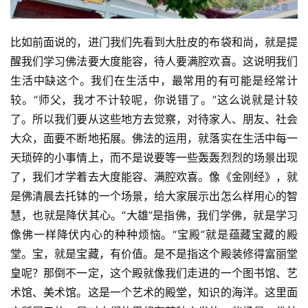
比如前面说的，进门我们先看到大肚皮的布袋和尚，就是提
醒我们学习佛法要大度能容，待人要满腔欢喜。这说明我们
生活中缺这个。我们在生活中，最常用的有可能是经常计
较。“师父，我才不计较呢，你说错了。”这么说就是计较
了。所以我们要从这些地方去觉察，对待家人、朋友、社会
大众，面要不断地拓展。佛法的运用，就落实在生活中每一
天琐碎的小事情上，而不是说要等一些轰轰烈烈的场景出现
了，我们才学着去大度能容、满腔欢喜。像《金刚经》，就
是佛清晨去托钵的一个场景，给大家展示出怎么样用心的智
慧，也就是降伏其心。“大雄”是指佛，我们学佛，就是学习
像佛一样降伏内心的种种烦恼。“宝殿”就是蕴藏宝藏的殿
堂。宝，就是宝藏，有价值。是不是指这个殿装修得富丽堂
皇呢？那倒不一定，这个殿就像我们走进的一个图书馆、艺
术馆、美术馆。这是一个艺术的殿堂，知识的海洋。这里面