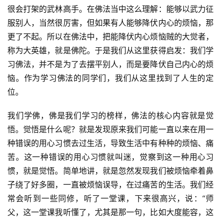
很会打架的武林高手。在佛法当中这么理解：能够以武力征
服别人，当然很厉害，但如果有人能够降伏内心的烦恼，那
更了不起。所以在佛法中，把能降伏内心烦恼贼的大觉者，
称为大英雄，就是佛陀。于是我们从这里获得启发：我们学
习佛法，并不是为了去摆平别人，而是要降伏自己内心的烦
恼。作为学习佛法的同学们，我们从这里找到了人生的定
位。
我们学佛，佛是我们学习的榜样，佛法的核心内容就是觉
悟。觉悟是什么呢？就是发现原来我们可能一直以来在用一
种错误的用心习惯去过生活，导致生活中有种种的烦恼、痛
苦。这一种错误的用心习惯就叫迷，觉察到这一种用心习
惯，就是觉悟。简单地讲，就是忽然发现我们被烦恼牵着鼻
子绕了好多圈，一直被烦恼误导，在过痛苦的生活。我们经
常会听到一些同修，听了一堂课，下来很高兴，说：“师
父，这一堂课我听懂了，尤其是那一句，比如大度能容，这