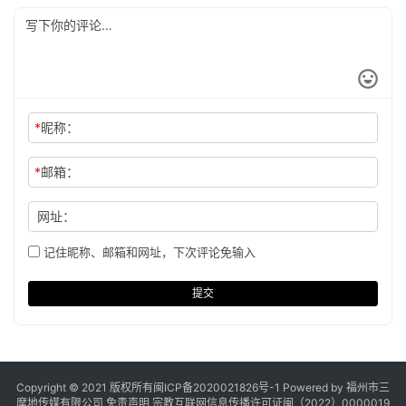
*
昵称：
*
邮箱：
网址：
记住昵称、邮箱和网址，下次评论免输入
提交
Copyright © 2021 版权所有
闽ICP备2020021826号
-1 Powered by 福州市三
摩地传媒有限公司
免责声明
宗教互联网信息传播许可证闽（2022）0000019