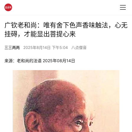
广钦老和尚：唯有舍下色声香味触法，心无
挂碍，才能显出菩提心来
三三两两
2025年8月14日 下午5:04
八点僧音
来源：老和尚的法语 2025年08月14日 