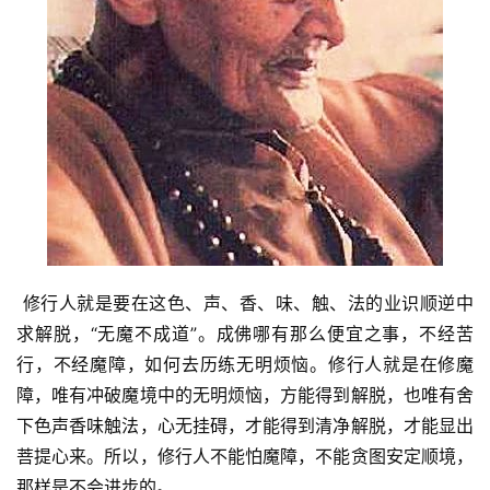
 修行人就是要在这色、声、香、味、触、法的业识顺逆中
求解脱，“无魔不成道”。成佛哪有那么便宜之事，不经苦
行，不经魔障，如何去历练无明烦恼。修行人就是在修魔
障，唯有冲破魔境中的无明烦恼，方能得到解脱，也唯有舍
下色声香味触法，心无挂碍，才能得到清净解脱，才能显出
菩提心来。所以，修行人不能怕魔障，不能贪图安定顺境，
那样是不会进步的。