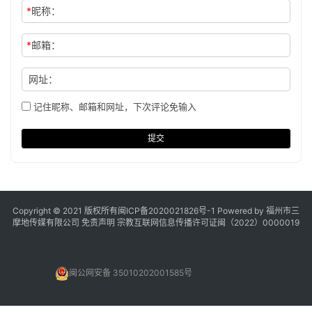
*
昵称：
*
邮箱：
网址：
记住昵称、邮箱和网址，下次评论免输入
提交
Copyright © 2021 版权所有
闽ICP备2020021826号
-1 Powered by 福州市三
摩地传媒有限公司
免责声明
宗教互联网信息传播许可证闽（2022）0000019
闽公网安备 35010202001585号