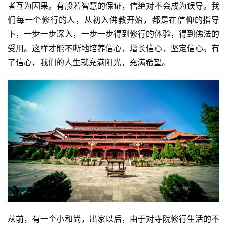
者互为因果。有般若智慧的保证，信绝对不会成为误导。我
们每一个修行的人，从初入佛教开始，都是在信仰的指导
下，一步一步深入，一步一步得到修行的体验，得到佛法的
受用。这样才能不断地培养信心，增长信心，坚定信心。有
了信心，我们的人生就充满阳光，充满希望。
资
讯
八
点
僧
音
高
从前，有一个小和尚，出家以后，由于对寺院修行生活的不
僧