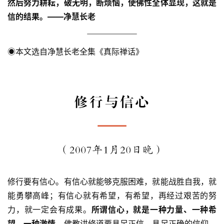
然后努力耕耘，破无明，断烦恼，使佛性全体显现，这就是
信的结果。
——净慧长老
◉本文选自净慧长老全集《真际禅话》
修行要有信心。有信心就能够克服困难，就能战胜自我，就
能勇攀高峰；有信心就有希望，有希望，再经过艰苦的努
力，就一定会有成果。
所谓信心，就是一种力量、一种希
望、一种激情。
佛教讲修道要具足正信，具足正确的信仰，