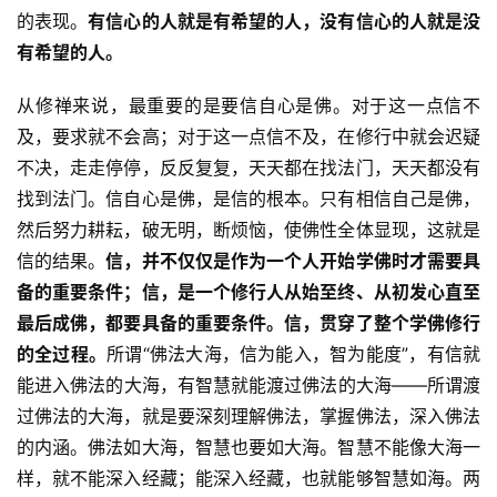
的表现。
有信心的人就是有希望的人，没有信心的人就是没
有希望的人。
从修禅来说，最重要的是要信自心是佛。对于这一点信不
及，要求就不会高；对于这一点信不及，在修行中就会迟疑
不决，走走停停，反反复复，天天都在找法门，天天都没有
找到法门。信自心是佛，是信的根本。只有相信自己是佛，
然后努力耕耘，破无明，断烦恼，使佛性全体显现，这就是
信的结果。
信，并不仅仅是作为一个人开始学佛时才需要具
备的重要条件；信，是一个修行人从始至终、从初发心直至
最后成佛，都要具备的重要条件。信，贯穿了整个学佛修行
的全过程。
所谓“佛法大海，信为能入，智为能度”，有信就
能进入佛法的大海，有智慧就能渡过佛法的大海——所谓渡
过佛法的大海，就是要深刻理解佛法，掌握佛法，深入佛法
的内涵。佛法如大海，智慧也要如大海。智慧不能像大海一
样，就不能深入经藏；能深入经藏，也就能够智慧如海。两