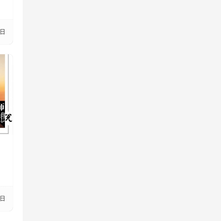
7日
3日