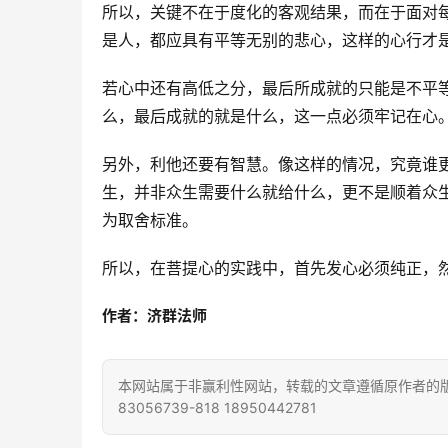
所以，关键不在于度化的客观结果，而在于面对
是人，都应具有平等无别的悲心，这样的心行才
若心中还有高低之分，最后所成就的只能是不平
么，最后成就的就是什么，这一点必须牢记在心
另外，利他还要有智慧。像这样的情况，究竟谁
生，并非众生需要什么就给什么，更不是顺着众
为取舍标准。
所以，在菩提心的实践中，首先发心必须纯正，
作者：济群法师
本网站属于非赢利性网站，转载的文章遵循原作者的版
83056739-818 18950442781