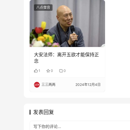
八点僧音
大安法师：离开五欲才能保持正
念
1
0
0
三三两两
2024年12月4日
发表回复