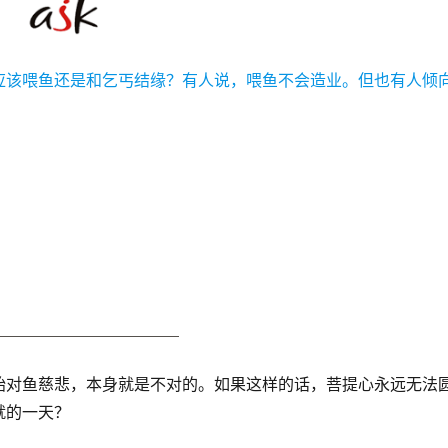
应该喂鱼还是和乞丐结缘？有人说，喂鱼不会造业。但也有人倾
始对鱼慈悲，本身就是不对的。如果这样的话，菩提心永远无法
就的一天？