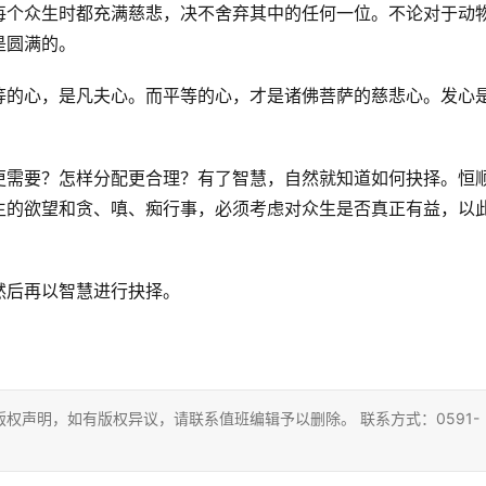
每个众生时都充满慈悲，决不舍弃其中的任何一位。不论对于动
是圆满的。
等的心，是凡夫心。而平等的心，才是诸佛菩萨的慈悲心。发心
。
更需要？怎样分配更合理？有了智慧，自然就知道如何抉择。恒
生的欲望和贪、嗔、痴行事，必须考虑对众生是否真正有益，以
然后再以智慧进行抉择。
权声明，如有版权异议，请联系值班编辑予以删除。 联系方式：0591-