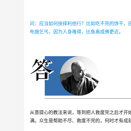
问：应当如何抉择利他行？比如吃不完的饼干，
布施乞丐，因为人身难得，比鱼离成佛更近。
从菩提心的教法来说，等到把人救度完之后才开
满。众生是帮助不尽、救度不完的，何时才有成