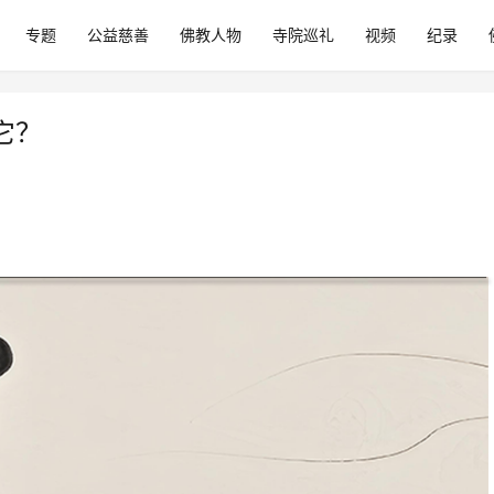
专题
公益慈善
佛教人物
寺院巡礼
视频
纪录
它？