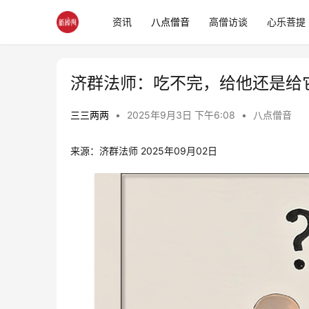
资讯
八点僧音
高僧访谈
心乐菩提
济群法师：吃不完，给他还是给
三三两两
•
2025年9月3日 下午6:08
•
八点僧音
来源：济群法师 2025年09月02日 