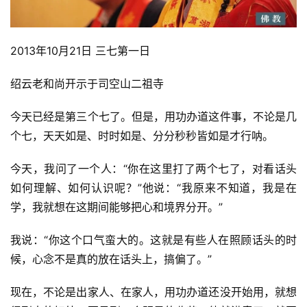
2013年10月21日 三七第一日
绍云老和尚开示于司空山二祖寺
今天已经是第三个七了。但是，用功办道这件事，不论是几
个七，天天如是、时时如是、分分秒秒皆如是才行呐。
今天，我问了一个人：“你在这里打了两个七了，对看话头
如何理解、如何认识呢？”他说：“我原来不知道，我是在
学，我就想在这期间能够把心和境界分开。”
我说：“你这个口气蛮大的。这就是有些人在照顾话头的时
候，心念不是真的放在话头上，搞偏了。”
现在，不论是出家人、在家人，用功办道还没开始用，就想