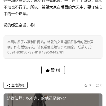
你一动这些妄念，就给自己惹麻烦。一旦惹上了麻烦，你想
不动也不行了。所以，希望大家在后面的六天中，要守住心
中的一个正念。
说的都是空话，参！
本网站属于非赢利性网站，转载的文章遵循原作者的版权声
明，如有版权异议，请联系值班编辑予以删除。 联系方式：
0591-83056739-818 18950442781
赞
(1)
生成海报
0
0
济群法师：吃不完，给他还是给它？