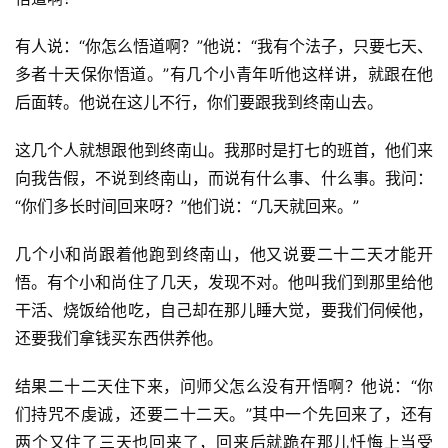
有人说：“你怎么悟道啊？”他说：“我有个法子，只要七天、
多者十天保你悟道。”有几个小青年听他这样讲，就跟在他
后面转。他说在这儿不行，你们要跟我到终南山去。
这几个人就想跟他到终南山。我那时是打七的班首，他们来
向我告假，不说到终南山，而说有什么事、什么事。我问：
“你们多长时间回来呀？”他们说：“几天就回来。”
几个小和尚跟着他跑到终南山，他又说要二十二天才能开
悟。有个小和尚住了几天，发现不对。他叫我们到那里给他
干活、烧饭给他吃，自己却在那儿睡大觉，要我们伺候他，
还要我们拿钱买东西供养他。
结果二十二天住下来，问师父怎么没有开悟啊？他说：“你
们持咒不虔诚，还要二十二天。”其中一个先回来了，还有
两个又住了三天也回来了，回来后就跪在那儿忏悔上当受