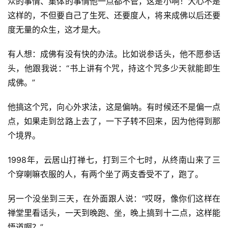
众的事情、集体的事情他一点都不管，这是小啊！大心不是
这样的，不但要自己了生死、还要度人，将来成佛以后还要
度无量的众生，这才是大。
有人想：成佛有没有快的办法。比如说参话头，他不愿参话
头，他跟我说：“书上讲有个咒，持这个咒多少天就能即生
成佛。”
他搞这个咒，向心外求法，这是偏呐。有时候还不是偏一点
点，如果走到岔路上去了，一下子转不回来，因为他得到那
个境界。
1998年，云居山打禅七，打到三个七时，从终南山来了三
个穿喇嘛衣服的人，有两个坐了两支香受不了，跑了。
另一个没坐到三天，在外面跟人说：“哎呀，像你们这样在
禅堂里看话头，一天到晚跑、坐，晚上搞到十二点，这样能
悟道啊？”