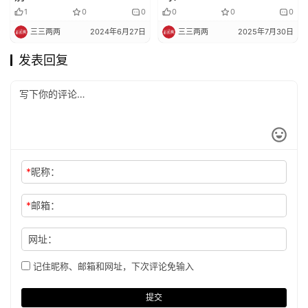
1
0
0
0
0
0
三三两两
2024年6月27日
三三两两
2025年7月30日
发表回复
*
昵称：
*
邮箱：
网址：
记住昵称、邮箱和网址，下次评论免输入
提交