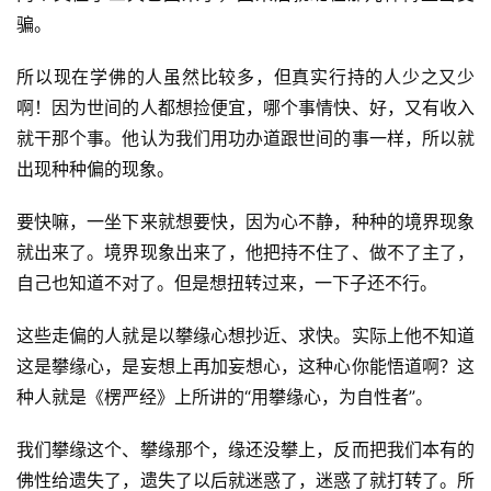
骗。
所以现在学佛的人虽然比较多，但真实行持的人少之又少
啊！因为世间的人都想捡便宜，哪个事情快、好，又有收入
就干那个事。他认为我们用功办道跟世间的事一样，所以就
出现种种偏的现象。
要快嘛，一坐下来就想要快，因为心不静，种种的境界现象
就出来了。境界现象出来了，他把持不住了、做不了主了，
自己也知道不对了。但是想扭转过来，一下子还不行。
这些走偏的人就是以攀缘心想抄近、求快。实际上他不知道
这是攀缘心，是妄想上再加妄想心，这种心你能悟道啊？这
种人就是《楞严经》上所讲的“用攀缘心，为自性者”。
我们攀缘这个、攀缘那个，缘还没攀上，反而把我们本有的
佛性给遗失了，遗失了以后就迷惑了，迷惑了就打转了。所