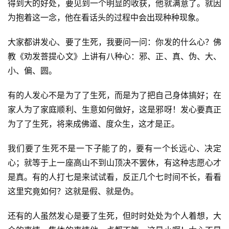
得到大的好处，要见到一个明显的收获，他就满意了。就因
为抱着这一念，他在看话头的过程中会出现种种现象。
大家都讲发心、要了生死，我要问一问：你发的什么心？佛
教《劝发菩提心文》上讲有八种心：邪、正、真、伪、大、
小、偏、圆。
有的人发心不是为了了生死，而是为了把自己身体搞好；在
家人为了家庭顺利、生意如何做好，这是邪呀！发心要真正
为了了生死，将来成佛道、度众生，这才是正。
我们要了生死不是一下子能了的，要有一个长远心、决定
心；就等于上一座高山不到山顶决不罢休，有这种志愿心才
是真。有的人打七是来试试看，反正几个七时间不长，看看
这里究竟如何？这就是假、就是伪。
还有的人虽然发心是要了生死，但时时处处为个人着想，大