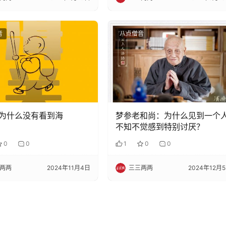
音
八点僧音
为什么没有看到海
梦参老和尚：为什么见到一个
不知不觉感到特别讨厌？
0
0
1
0
0
两两
2024年11月4日
三三两两
2024年12月