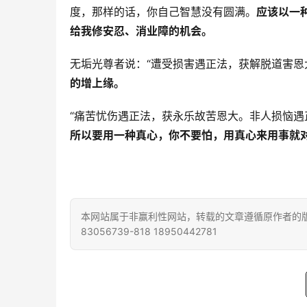
度，那样的话，你自己智慧没有圆满。
应该以一
给我修安忍、消业障的机会。
无垢光尊者说：“遭受损害遇正法，获解脱道害恩
的增上缘。
“痛苦忧伤遇正法，获永乐故苦恩大。非人损恼遇
所以要用一种真心，你不要怕，用真心来用事就
本网站属于非赢利性网站，转载的文章遵循原作者的版
83056739-818 18950442781