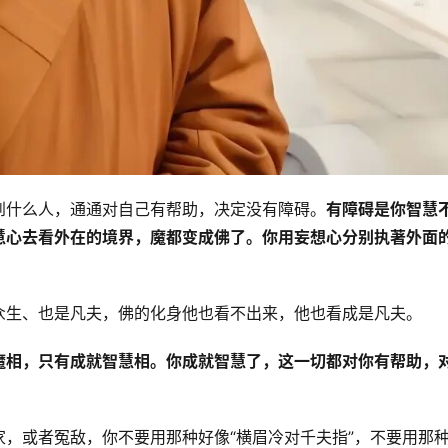
到什么人，通通对自己有帮助，决定没有障碍。
有障碍是你智慧
慧心去看外在的境界，魔都变成佛了。你用妄想心分别执著外面
众生、也是凡夫，佛的化身他也看不出来，他也看成是凡夫。
魔相，只有成就智慧相。你成就智慧了，这一切都对你有帮助，
，或者冤敌，你不要用那种好像“横眉冷对千夫指”，不要用那