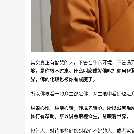
其实真正有智慧的人，不管在什么环境，不管遇
够，是你转不过来。什么叫魔成就佛呢？你用智
界，佛的化现也被你看成魔了。
所以佛眼看一切众生都是佛；众生眼中看佛也是
境由心现，境随心转，转境先转心。所以没有降
修行有帮助。所以说慈眼视众生，慧眼看世界。
修行人，对待那些好像对我们不好的人，或者冤家