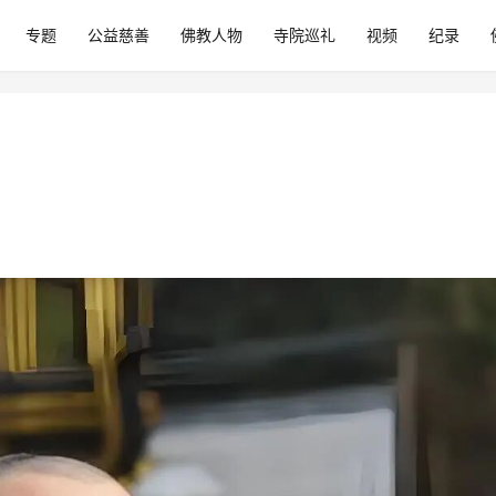
专题
公益慈善
佛教人物
寺院巡礼
视频
纪录