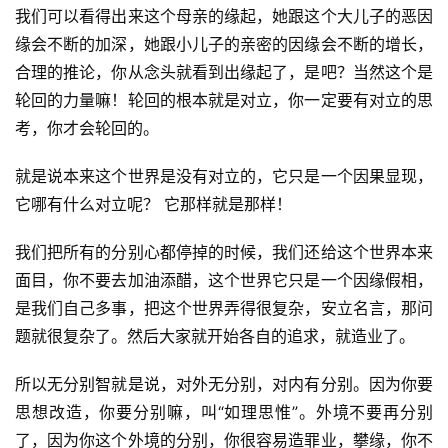
我们可以看得出来这个母亲的缘起，她跟这个大儿子的恶因
缘会不断的加深，她跟小儿子的亲密的因缘会不断的增长，
合理的推论，你从念头就看到出缘起了，是吧？当然这个是
轮回的力量嘛！轮回的根本就是对立，你一定要有对立的思
考，你才会轮回的。
就是说本来这个世界是没有对立的，它只是一个因果显现，
它哪有什么对立呢？ 它那样就是那样！
我们把所有的分别心都停掉的时候，我们还给这个世界本来
面目，你不要去加油添醋，这个世界它只是一个因缘假相，
是我们自己多事，把这个世界弄得很复杂，安立名言，那问
题就很复杂了。然后大家就开始各自的追求，就造业了。
所以无分别智就是说，对外无分别，对内有分别。因为你要
思想改造，你要分别嘛，叫“如理思惟”。外境不要再分别
了，因为你这个外境的分别，你很容易造罪业，攀缘，你不