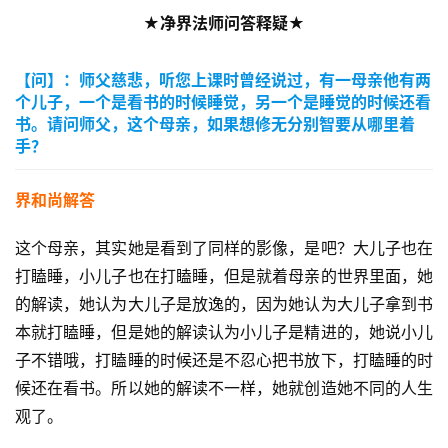
★净界法师问答释疑★
【问】：师父慈悲，听您上课时曾经说过，有一母亲他有两
个儿子，一个是看书的时候睡觉，另一个是睡觉的时候还看
书。请问师父，这个母亲，如果想修无分别智要从哪里着
手？
界和尚解答
这个母亲，其实她是看到了同样的影像，是吧？大儿子也在
打瞌睡，小儿子也在打瞌睡，但是就着母亲的世界里面，她
的解读，她认为大儿子是放逸的，因为她认为大儿子拿到书
本就打瞌睡，但是她的解读认为小儿子是精进的，她说小儿
子不错哦，打瞌睡的时候还是不忍心把书放下，打瞌睡的时
候还在看书。所以她的解读不一样，她就创造她不同的人生
观了。