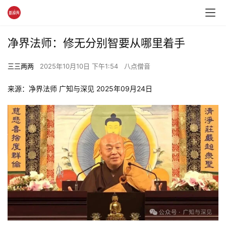
净界法师：修无分别智要从哪里着手
三三两两
2025年10月10日 下午1:54
八点僧音
来源：净界法师 广知与深见 2025年09月24日 