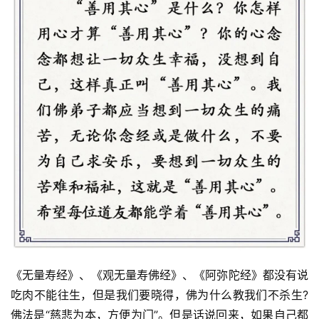
《无量寿经》、《观无量寿佛经》、《阿弥陀经》都没有说
吃肉不能往生，但是我们要晓得，佛为什么教我们不杀生?
佛法是“慈悲为本，方便为门”。但是话说回来，如果自己都