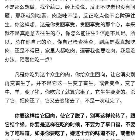
不是那么想做，找个藉口，经上没说，反正不吃素也没有问
题，那我就别吃素，肉滋味不错，反正吃点也不会障碍往
生。你这样想，这是你贪图享受，贪图享受的那个心，本来
就不是真愿意去往生的心，你怎么能往生? 信愿不具足。所
以，总在你自己的心，你自己检查检查，到底是我真想吃
肉，还是不得已，家里人都吃肉，逼著我也要吃肉，我是没
办法，陪著他吃一点?
　　凡是你吃到这个众生的肉，你给众生回向，让它消灾别
再变畜生了。并不是它这一生变了畜生，或者变鱼，变了
牛、羊，变了猪，你吃完了就算完事了，它生生要变的。杀
了它，把肉还了，它又去变猪去了，不是一次就完了。
　　你要这样给它回向，使它了脱了，别再这样轮转了，跟
它结个缘。你要是这样在吃的时候，不要为了享口福，不要
为了吃味道。如果你要吃了，嫌这个炸的味道不好，或者炒