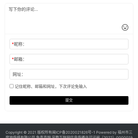
*
昵称：
*
邮箱：
网址：
记住昵称、邮箱和网址，下次评论免输入
提交
Copyright © 2021 版权所有
闽ICP备2020021826号
-1 Powered by 福州市三
摩地传媒有限公司
免责声明
宗教互联网信息传播许可证闽（2022）0000019