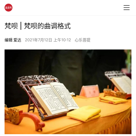
梵呗 | 梵呗的曲调格式
编辑 爱达
2021年7月12日 上午10:12
心乐菩提