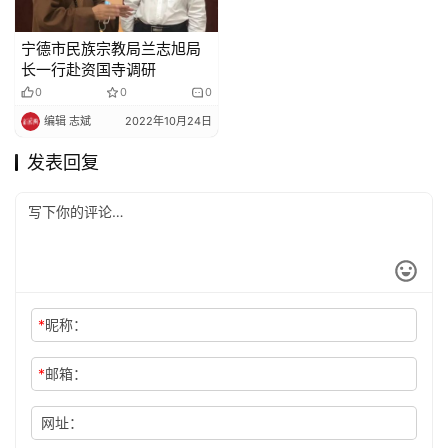
宁德市民族宗教局兰志旭局
长一行赴资国寺调研
0
0
0
编辑 志斌
2022年10月24日
发表回复
*
昵称：
*
邮箱：
网址：