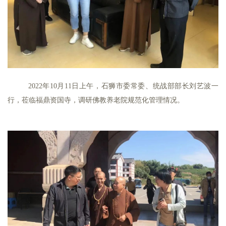
2022年10月11日上午，石狮市委常委、统战部部长刘艺波一
行，莅临福鼎资国寺，调研佛教养老院规范化管理情况。