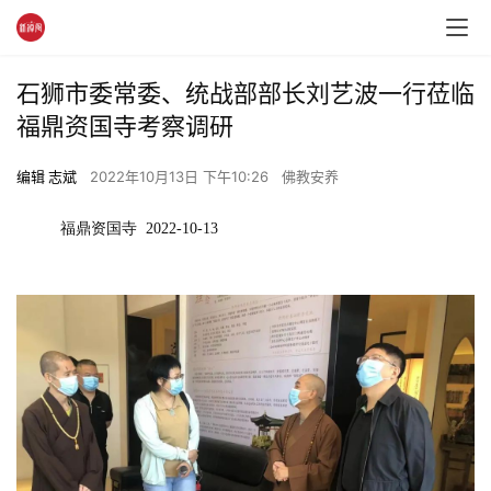
石狮市委常委、统战部部长刘艺波一行莅临
福鼎资国寺考察调研
编辑 志斌
2022年10月13日 下午10:26
佛教安养
福鼎资国寺  2022-10-13