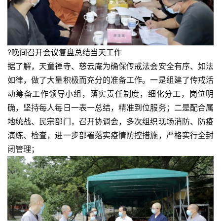
?晚间召开会议复盘总结当天工作
据了解，天童禅寺、慈云庵为确保传戒法会安全有序、如法
如律，做了大量积极而充分的准备工作。一是组建了传戒活
动筹备工作领导小组，落实责任制度，细化分工，岗位明
确，坚持每人每日一表一总结，精准到位服务；二是配合属
地统战、民宗部门，召开协调会，多次组织现场消防、防疫
演练、检查，进一步部署落实疫情防控措施，严格实行全封
闭管理；