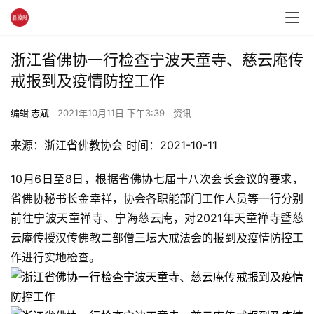
浙江省佛协一行检查宁波天童寺、慈云庵传
戒报到及疫情防控工作
编辑 志斌
2021年10月11日 下午3:39
资讯
来源：浙江省佛教协会 时间：2021-10-11
10月6日至8日，根据省佛协七届十八次会长会议的要求，
省佛协秘书长金幸祥，协会各职能部门工作人员等一行分别
前往宁波天童禅寺、宁海慈云庵，对2021年天童禅寺暨慈
云庵传授汉传佛教二部僧三坛大戒法会的报到及疫情防控工
作进行实地检查。