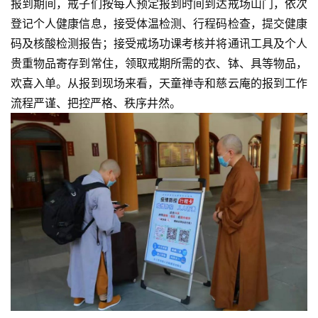
报到期间，戒子们按每人预定报到时间到达戒场山门，依次
登记个人健康信息，接受体温检测、行程码检查，提交健康
码及核酸检测报告；接受戒场功课考核并将通讯工具及个人
贵重物品寄存到常住，领取戒期所需的衣、钵、具等物品，
欢喜入单。从报到现场来看，天童禅寺和慈云庵的报到工作
流程严谨、把控严格、秩序井然。