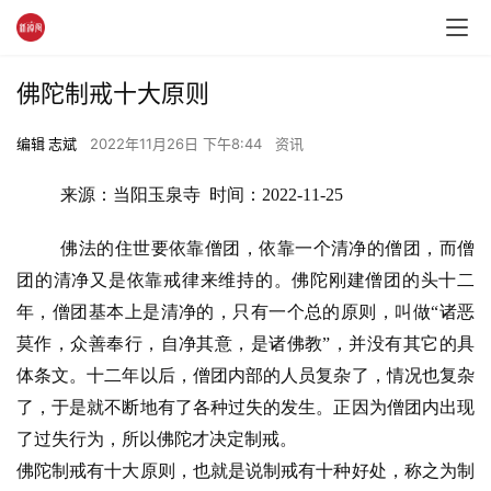
佛陀制戒十大原则
编辑 志斌
2022年11月26日 下午8:44
资讯
来源：当阳玉泉寺  时间：2022-11-25
佛法的住世要依靠僧团，依靠一个清净的僧团，而僧
团的清净又是依靠戒律来维持的。佛陀刚建僧团的头十二
年，僧团基本上是清净的，只有一个总的原则，叫做“诸恶
莫作，众善奉行，自净其意，是诸佛教”，并没有其它的具
体条文。十二年以后，僧团内部的人员复杂了，情况也复杂
了，于是就不断地有了各种过失的发生。正因为僧团内出现
了过失行为，所以佛陀才决定制戒。
佛陀制戒有十大原则，也就是说制戒有十种好处，称之为制