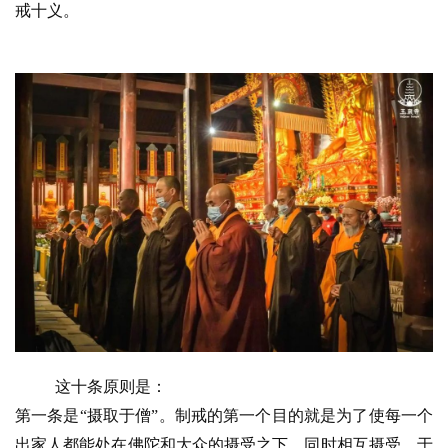
戒十义。
这十条原则是：
第一条是“摄取于僧”。制戒的第一个目的就是为了使每一个
出家人都能处在佛陀和大众的摄受之下，同时相互摄受，于