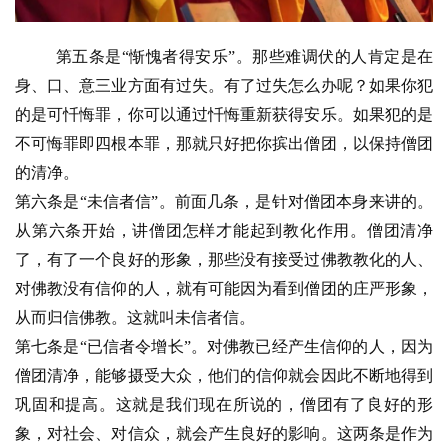
第五条是“惭愧者得安乐”。那些难调伏的人肯定是在
身、口、意三业方面有过失。有了过失怎么办呢？如果你犯
的是可忏悔罪，你可以通过忏悔重新获得安乐。如果犯的是
不可悔罪即四根本罪，那就只好把你摈出僧团，以保持僧团
的清净。
第六条是“未信者信”。前面几条，是针对僧团本身来讲的。
从第六条开始，讲僧团怎样才能起到教化作用。僧团清净
了，有了一个良好的形象，那些没有接受过佛教教化的人、
对佛教没有信仰的人，就有可能因为看到僧团的庄严形象，
从而归信佛教。这就叫未信者信。
第七条是“已信者令增长”。对佛教已经产生信仰的人，因为
僧团清净，能够摄受大众，他们的信仰就会因此不断地得到
巩固和提高。这就是我们现在所说的，僧团有了良好的形
象，对社会、对信众，就会产生良好的影响。这两条是作为