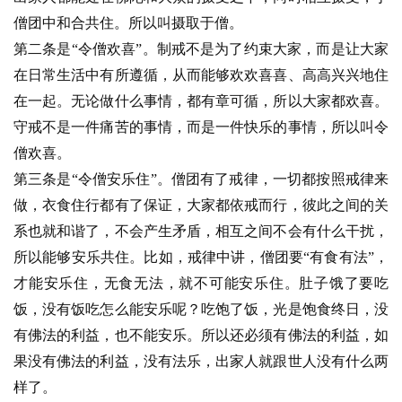
僧团中和合共住。所以叫摄取于僧。
第二条是“令僧欢喜”。制戒不是为了约束大家，而是让大家
在日常生活中有所遵循，从而能够欢欢喜喜、高高兴兴地住
在一起。无论做什么事情，都有章可循，所以大家都欢喜。
守戒不是一件痛苦的事情，而是一件快乐的事情，所以叫令
僧欢喜。
第三条是“令僧安乐住”。僧团有了戒律，一切都按照戒律来
做，衣食住行都有了保证，大家都依戒而行，彼此之间的关
系也就和谐了，不会产生矛盾，相互之间不会有什么干扰，
所以能够安乐共住。比如，戒律中讲，僧团要“有食有法”，
才能安乐住，无食无法，就不可能安乐住。肚子饿了要吃
饭，没有饭吃怎么能安乐呢？吃饱了饭，光是饱食终日，没
有佛法的利益，也不能安乐。所以还必须有佛法的利益，如
果没有佛法的利益，没有法乐，出家人就跟世人没有什么两
样了。