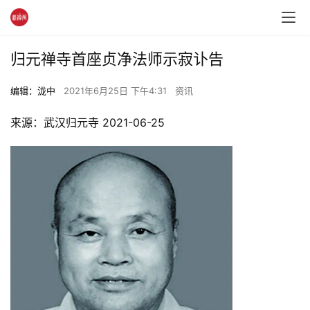
归元禅寺首座贞净法师示寂讣告
编辑：泷中
2021年6月25日 下午4:31
资讯
来源：武汉归元寺 2021-06-25