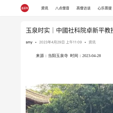
资讯
八点僧音
高僧访谈
心乐菩提
玉泉时实｜中國社科院卓新平教
smy
•
2023年4月29日 上午11:09
•
资讯
来源：当阳玉泉寺  时间：2023-04-28