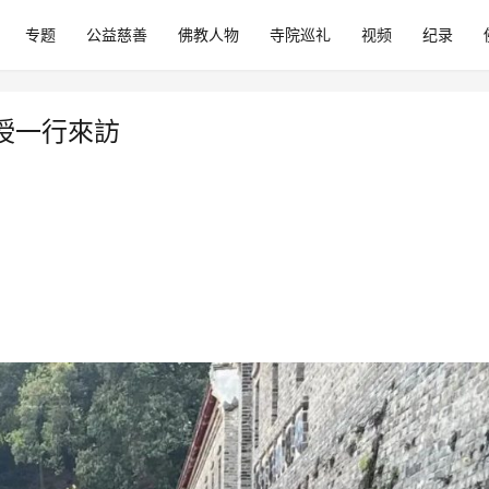
专题
公益慈善
佛教人物
寺院巡礼
视频
纪录
授一行來訪