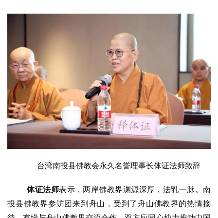
台湾南投县佛教会永久名誉理事长体证法师致辞
体证法师
表示，两岸佛教界渊源深厚，法乳一脉。南
投县佛教界参访团来到舟山，受到了舟山佛教界的热情接
待，有缘与舟山佛教界交流合作，双方应同心协力推动中国