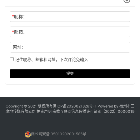
*
昵称：
*
邮箱：
网址：
记住昵称、邮箱和网址，下次评论免输入
提交
Copyright © 2021 版权所有
闽ICP备2020021826号
-1 Powered by 福州市三
摩地传媒有限公司
免责声明
宗教互联网信息传播许可证闽（2022）0000019
闽公网安备 35010202001585号