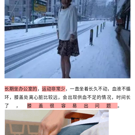
长期坐办公室的
，
运动非常少
，一直坐着长久不动，血液不循
环，膝盖处离心脏比较远，会出现供血不足的情况，时间长
了，
膝盖很容易出问题
。