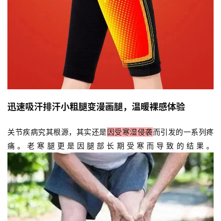
迅速吸汗排汗
小粗腿变漫画腿，温暖裸感体验
关节疾病究其根源，其实还是
因受寒湿侵袭
而引发的一系列疼
痛。老寒腿更是因腿部长期受寒而导致的结果。