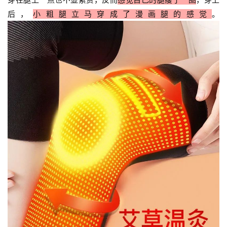
后，
小粗腿立马穿成了漫画腿的感觉
。