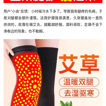
用户“小会”反馈：小时候冷水下多了，导致我有腿疼的毛病，于
是对腿都会额外谨慎。
这款护膝我很满意，久穿膝盖处一直热
烘烘的，就像在做艾灸，越戴越舒服，面料很软，走路不会下
滑卷边的现象，也不勒脚。