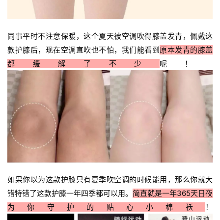
同事平时不注意保暖，这个夏天被空调吹得膝盖发青，佩戴这
款护膝后，现在空调直吹也不怕，我们能看到
原本发青的膝盖
都缓解了不少
呢！
如果你以为这款护膝只有夏季吹空调的时候能用，那么你就大
错特错了这款护膝一年四季都可以用。
简直就是一年365天日夜
为你守护的贴心小棉袄
！