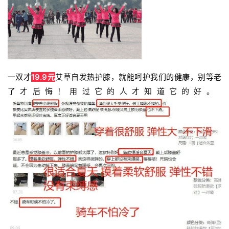
一双才
19.9元
艾草自发热护膝，就能呵护我们的健康，别等老
了才后悔！
用过它的人才知道它的好。