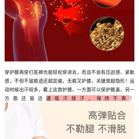
穿护膝再穿打底裤也能轻松穿进去，而且不会有压迫感、紧勒
感，不但不留痕迹还超显瘦，无痕又护膝，关键是超隐形！运
动时候出汗较多，戴上这款护膝，一方面可以保护膝盖，另一
方面还能迅
速吸汗排汗，保持干爽
！