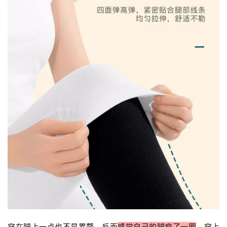
穿在腿上一点也不显累赘，反而
感觉自己的腿瘦了一圈
，穿上