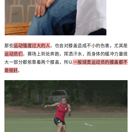
那些
运动强度过大的人
，也会对膝盖造成不小的伤害。尤其是
运动员们
，赛场上到处奔跑，挥洒汗水，而身体的缓冲力量很
大一部分都依靠着两个膝盖，所以
一般球类运动员的膝盖都不
是很好
。