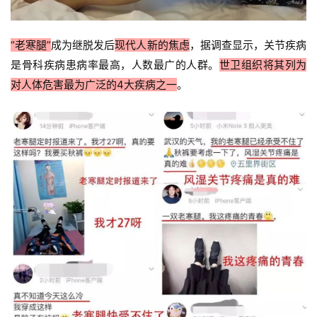
“老寒腿”
成为继脱发后
现代人新的焦虑
，据调查显示，关节疾病
是骨科疾病患病率最高，人数最广的人群。
世卫组织将其列为
对人体危害最为广泛的4大疾病之一
。