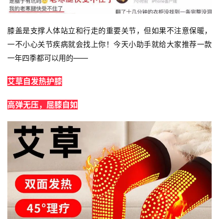
膝盖是支撑人体站立和行走的重要关节，
但如果不注意保暖，
一不小心关节疾病就会找上你！今天小助手就给大家推荐一款
一年四季都可以用的——
艾草自发热护膝
高弹无压，屈膝自如