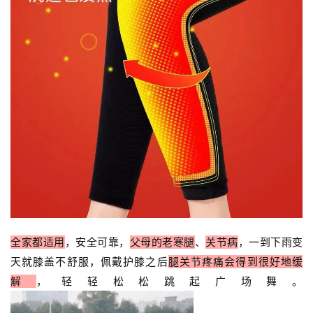
全家都适用
，安全可靠，
父母的老寒腿
、
关节病
，一到下雨变
天就膝盖不舒服，佩戴护膝之后
腿关节疼痛会得到很好地缓
解
，轻轻松松跳起广场舞。