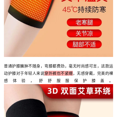
普通护膝臃肿不随身，弯膝都费劲，毫无时尚感可言，这款运
动护膝对于年轻人来说
穿外裤也不紧绷
，无感穿戴，完美的裸
感体验，舒舒服服保护膝盖。