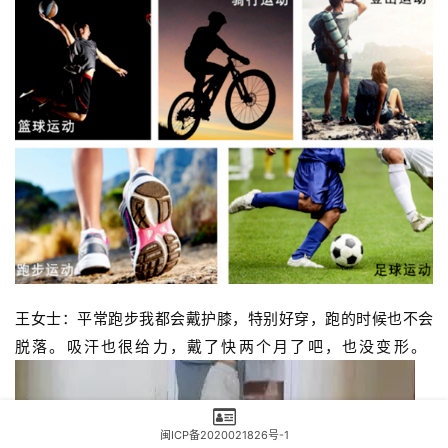
王女士：平常跑步我都会戴护膝，特别好穿，跑的时候也不会
脱落。吸汗也很给力，戴了快两个月了吧，也没变形。
闽ICP备2020021826号-1