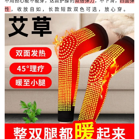
不用担心能不能穿，这款护膝的
双倍弹力
，不下滑，
四面弹
性
，收放自如，长款短款双色可选，放心穿。