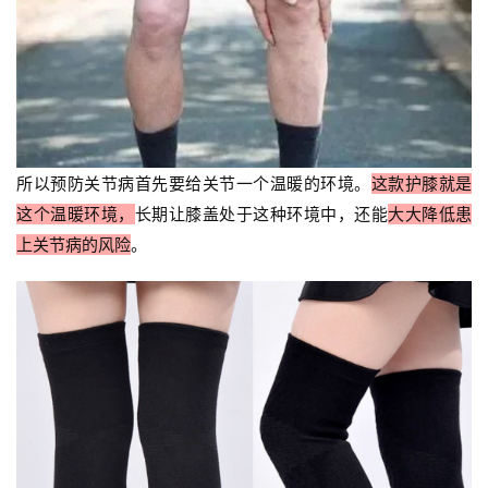
所以预防关节病首先要给关节一个温暖的环境。
这款护膝就是
这个温暖环境，
长期让膝盖处于这种环境中，还能
大大降低患
上关节病的风险
。