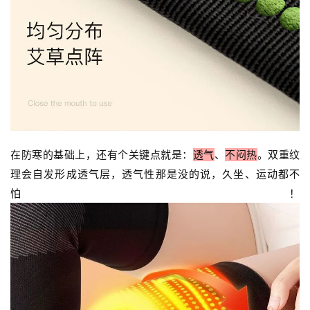
在防寒的基础上，还有个关键点
就是：
透气
、
不闷热
。双重纹
理会自发形成透气层，透气性那是没的说，久坐、运动都不
怕！