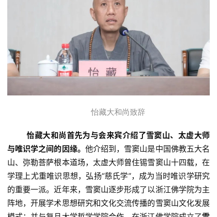
怡藏大和尚致辞
怡藏大和尚首先为与会来宾介绍了雪窦山、太虚大师
与唯识学之间的因缘。
他介绍到，雪窦山是中国佛教五大名
山、弥勒菩萨根本道场，太虚大师曾住锡雪窦山十四载，在
学理上尤重唯识思想，弘扬“慈氏学”，成为当时唯识学研究
的重要一派。
近年来，雪窦山逐步形成了以浙江佛学院为主
阵地，开展学术思想研究和文化交流传播的雪窦山文化发展
模式；并与复旦大学哲学学院合作，在
浙江佛学院
成立了
雪