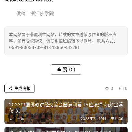
供稿｜浙江佛学院
本网站属于非赢利性网站，转载的文章遵循原作者的版权声
明，如有版权异议，请联系值班编辑予以删除。 联系方式：
0591-83056739-818 18950442781
赞
(0)
生成海报
0
0
2023中国佛教讲经交流会圆满闭幕 15位法师荣获“金莲
花”奖
上一篇
2023年7月10日 上午11:39