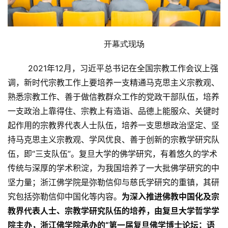
开幕式现场
2021年12月，习近平总书记在全国宗教工作会议上强
调，新时代宗教工作上要培养一支精通马克思主义宗教观、
熟悉宗教工作、善于做信教群众工作的党政干部队伍，培养
一支政治上靠得住、宗教上有造诣、品德上能服众、关键时
起作用的宗教界代表人士队伍，培养一支思想政治坚定、坚
持马克思主义宗教观、学风优良、善于创新的宗教学研究队
伍，即“三支队伍”。
复旦大学的佛学研究，有着悠久的学术
传统与深厚的学术积淀，为我国培养了一大批佛学研究的中
坚力量；浙江佛学院是弥勒信仰与慈氏学研究的重镇，其研
究包括弥勒信仰中国化
等内容。
为深入推进佛教中国化及宗
教界代表人士、宗教学研究队伍的培养，由复旦大学哲学学
院主办，
浙江佛学院
承办的“第一届复旦佛学博士论坛：语