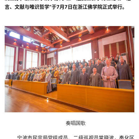
言、文献与唯识哲学”于7月7日在
浙江佛学院
正式举行。
奏唱国歌
宁波市民宗局党组成员、二级巡视员常晓波，奉化区