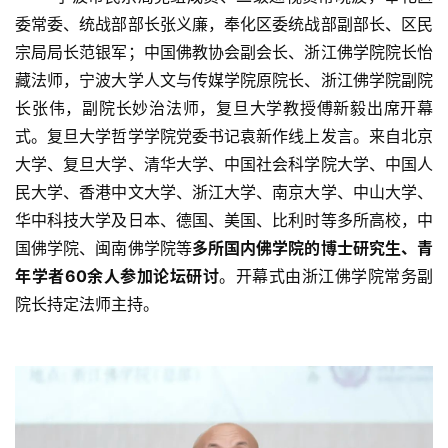
委常委、统战部部长张义廉，奉化区委统战部副部长、区民
宗局局长范银军；中国佛教协会副会长、
浙江佛学院
院长怡
藏法师，宁波大学人文与传媒学院原院长、
浙江佛学院
副院
长张伟，副院长妙治法师，复旦大学教授傅新毅出席开幕
式。复旦大学哲学学院党委书记袁新作线上发言。
来自北京
大学、复旦大学、清华大学、中国社会科学院大学、中国人
民大学、香港中文大学、浙江大学、南京大学、中山大学、
华中科技大学及日本、德国、美国、比利时等多所高校，中
国佛学院、闽南佛学院等
多所国内佛学院的博士研究生、青
年学者60余人参加论坛研讨
。开幕式由
浙江佛学院
常务副
院长持定法师主持。