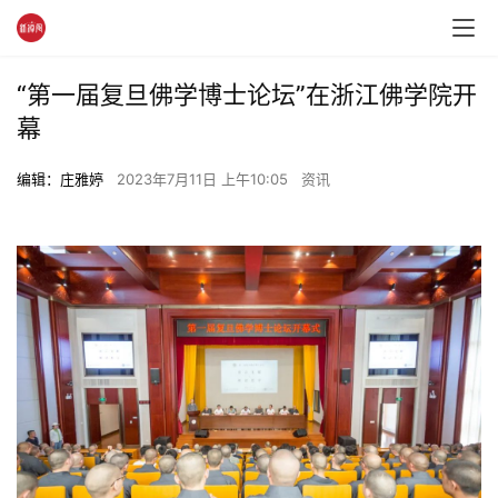
“第一届复旦佛学博士论坛”在浙江佛学院开
幕
编辑：庄雅婷
2023年7月11日 上午10:05
资讯