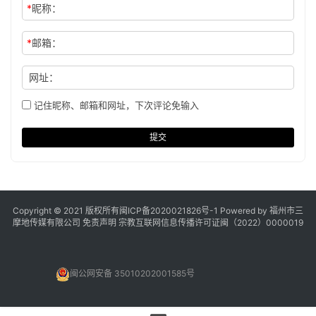
*
昵称：
*
邮箱：
网址：
记住昵称、邮箱和网址，下次评论免输入
提交
Copyright © 2021 版权所有
闽ICP备2020021826号
-1 Powered by 福州市三
摩地传媒有限公司
免责声明
宗教互联网信息传播许可证闽（2022）0000019
闽公网安备 35010202001585号