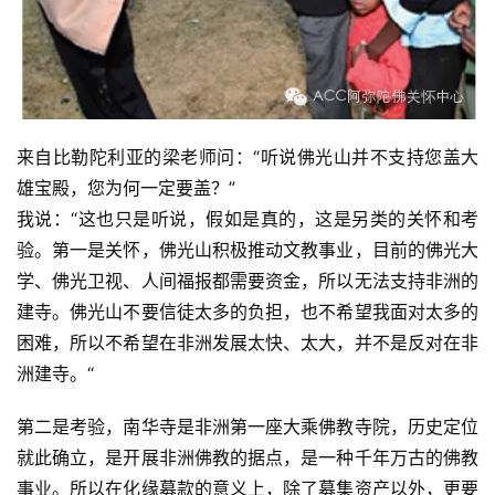
来自比勒陀利亚的梁老师问：“听说佛光山并不支持您盖大
雄宝殿，您为何一定要盖？”
我说：“这也只是听说，假如是真的，这是另类的关怀和考
验。第一是关怀，佛光山积极推动文教事业，目前的佛光大
学、佛光卫视、人间福报都需要资金，所以无法支持非洲的
建寺。佛光山不要信徒太多的负担，也不希望我面对太多的
困难，所以不希望在非洲发展太快、太大，并不是反对在非
洲建寺。“
第二是考验，南华寺是非洲第一座大乘佛教寺院，历史定位
就此确立，是开展非洲佛教的据点，是一种千年万古的佛教
事业。所以在化缘募款的意义上，除了募集资产以外，更要