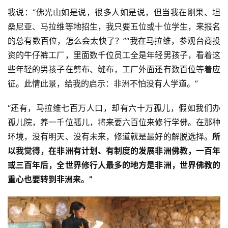
我说：“佛光山如是说，很多人如是说，但当我在刚果、坦
桑尼亚、马拉维等地招生，我只要五位或十位学生，来报名
的总有数百位，怎么会太快了？”“我在马拉维，参观台商投
资的牛仔裤工厂，里面数千位员工全是年轻男孩子，看着这
些年轻的男孩子在剪布、缝布，工厂外面还有数百位等着应
征。此情此景，给我的启示：非洲不怕没有人学道。”
“还有，马拉维七百万人口，却有六十万孤儿，假如我们办
孤儿院，养一千位孤儿，将来要六百位来修行学佛。在那种
环境，没有明天、没有未来，修道就是最好的解脱选择。
所
以我觉得，在非洲有计划、有制度的发展非洲佛教，一百年
或三百年后，全世界修行人最多的地方是非洲，世界佛教的
重心也要转到非洲来。”