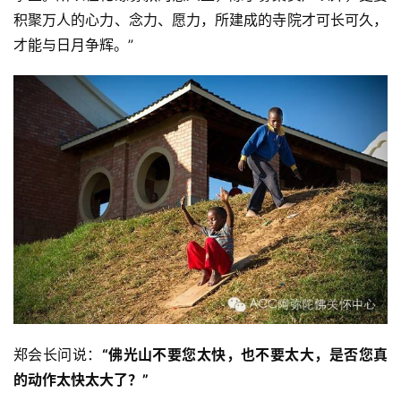
积聚万人的心力、念力、愿力，所建成的寺院才可长可久，
才能与日月争辉。”
郑会长问说：
“佛光山不要您太快，也不要太大，是否您真
的动作太快太大了？”