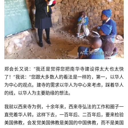
资
讯
郑会长又说：“我还是觉得您把南华寺建设得太大也太快
了！”我说：“您跟大多数人的看法是一样的，第一，以华人
八
为中心的观点。建寺的需求以华人为中心来考虑，踩着华人
点
的线，以华人为主要助缘的想法。
僧
音
我就以西来寺为例，十余年来，西来寺弘法的工作和圈子一
直兜着华人转。这样下去，一百年后、二百年后，要来检验
高
美国佛教，会发觉美国佛教是美国的中国佛教，而不是美国
僧