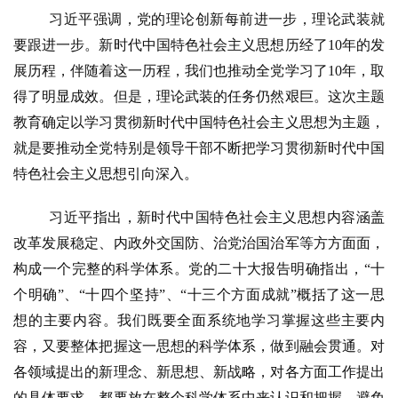
习近平强调，党的理论创新每前进一步，理论武装就
要跟进一步。新时代中国特色社会主义思想历经了
10年的发
展历程，伴随着这一历程，我们也推动全党学习了10年，取
得了明显成效。但是，理论武装的任务仍然艰巨。这次主题
教育确定以学习贯彻新时代中国特色社会主义思想为主题，
就是要推动全党特别是领导干部不断把学习贯彻新时代中国
特色社会主义思想引向深入。
习近平指出，新时代中国特色社会主义思想内容涵盖
改革发展稳定、内政外交国防、治党治国治军等方方面面，
构成一个完整的科学体系。党的二十大报告明确指出，
“十
个明确”、“十四个坚持”、“十三个方面成就”概括了这一思
想的主要内容。我们既要全面系统地学习掌握这些主要内
容，又要整体把握这一思想的科学体系，做到融会贯通。对
各领域提出的新理念、新思想、新战略，对各方面工作提出
的具体要求，都要放在整个科学体系中来认识和把握，避免