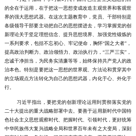
的全在于运用，在于把这一思想变成改造主观世界和客观世
界的强大思想武器。在这次主题教育中，党员、干部特别是
各级领导干部要主动把自己的思想摆进去，学习掌握党的创
新理论关于坚定理想信念、提升思想境界、加强党性锻炼的
一系列要求，包括不忘初心、牢记使命，胸怀
“国之大者”，
提高政治判断力、政治领悟力、政治执行力，“三严三实”，
忠诚干净担当，为民务实清廉等等，始终保持共产党人的政
治本色。特别是要把这一思想的世界观、方法论和贯穿其中
的立场观点方法转化为自己的思想武器，内化于心、外化于
行。
习近平指出，要把党的创新理论运用到贯彻落实党的
二十大提出的重大战略部署中去。要善于运用新时代中国特
色社会主义思想观察时代、把握时代、引领时代，更好统筹
资
讯
中华民族伟大复兴战略全局和世界百年未有之大变局，深刻