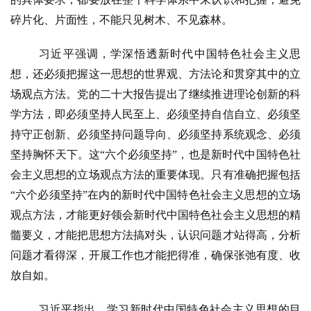
碎片化、片面性，不能只见树木、不见森林。
习近平强调，学深悟透新时代中国特色社会主义思
想，还必须把握这一思想的世界观、方法论和贯穿其中的立
场观点方法。党的二十大报告提出了继续推进理论创新的科
学方法，即必须坚持人民至上、必须坚持自信自立、必须坚
持守正创新、必须坚持问题导向、必须坚持系统观念、必须
坚持胸怀天下。这
“六个必须坚持”，也是新时代中国特色社
会主义思想的立场观点方法的重要体现。只有准确把握包括
“六个必须坚持”在内的新时代中国特色社会主义思想的立场
观点方法，才能更好领会新时代中国特色社会主义思想的精
髓要义，才能把思想方法搞对头，认识问题才站得高，分析
问题才看得深，开展工作也才能把得准，确保张弛有度、收
放自如。
习近平指出，学习新时代中国特色社会主义思想的目