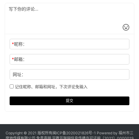
*
昵称：
*
邮箱：
网址：
记住昵称、邮箱和网址，下次评论免输入
提交
Copyright © 2021 版权所有
闽ICP备2020021826号
-1 Powered by 福州市三
摩地传媒有限公司
免责声明
宗教互联网信息传播许可证闽（2022）0000019