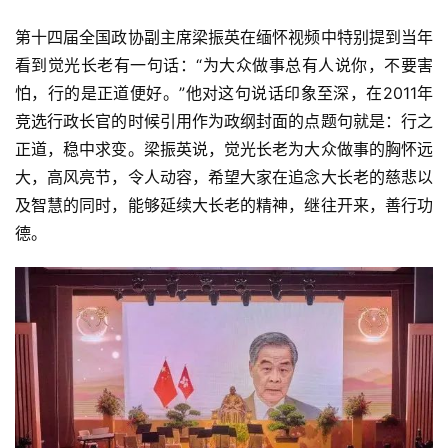
第十四届全国政协副主席梁振英在缅怀视频中特别提到当年
看到觉光长老有一句话：“为大众做事总有人说你，不要害
怕，行的是正道便好。”他对这句说话印象至深，在2011年
竞选行政长官的时候引用作为政纲封面的点题句就是：行之
正道，稳中求变。梁振英说，觉光长老为大众做事的胸怀远
大，高风亮节，令人动容，希望大家在追念大长老的慈悲以
及智慧的同时，能够延续大长老的精神，继往开来，善行功
德。