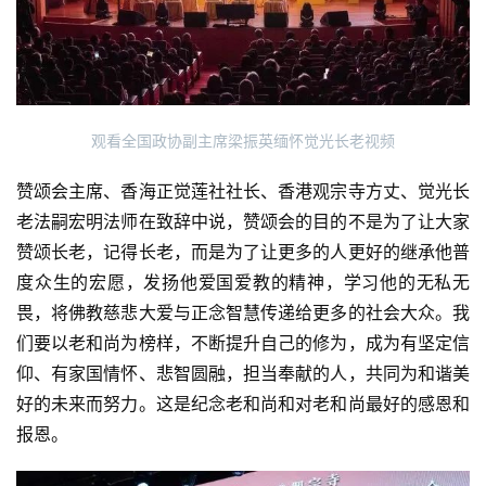
观看全国政协副主席梁振英缅怀觉光长老视频
赞颂会主席、香海正觉莲社社长、香港观宗寺方丈、觉光长
老法嗣宏明法师在致辞中说，赞颂会的目的不是为了让大家
赞颂长老，记得长老，而是为了让更多的人更好的继承他普
度众生的宏愿，发扬他爱国爱教的精神，学习他的无私无
畏，将佛教慈悲大爱与正念智慧传递给更多的社会大众。我
们要以老和尚为榜样，不断提升自己的修为，成为有坚定信
仰、有家国情怀、悲智圆融，担当奉献的人，共同为和谐美
好的未来而努力。这是纪念老和尚和对老和尚最好的感恩和
报恩。