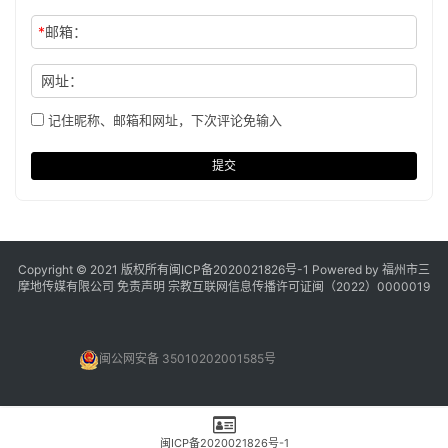
*
邮箱：
网址：
记住昵称、邮箱和网址，下次评论免输入
提交
Copyright © 2021 版权所有
闽ICP备2020021826号
-1 Powered by 福州市三
摩地传媒有限公司
免责声明
宗教互联网信息传播许可证闽（2022）0000019
闽公网安备 35010202001585号
闽ICP备2020021826号-1