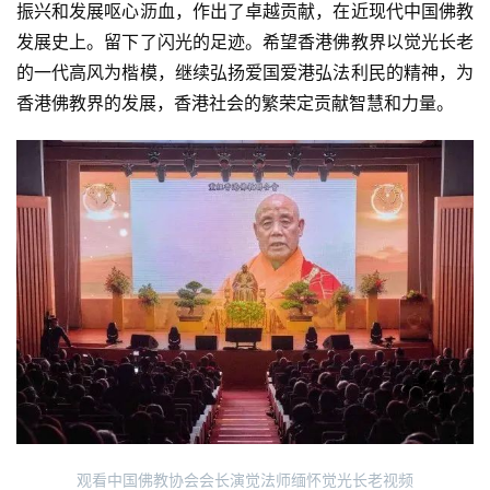
振兴和发展呕心沥血，作出了卓越贡献，在近现代中国佛教
发展史上。留下了闪光的足迹。希望香港佛教界以觉光长老
的一代高风为楷模，继续弘扬爱国爱港弘法利民的精神，为
香港佛教界的发展，香港社会的繁荣定贡献智慧和力量。
观看中国佛教协会会长演觉法师缅怀觉光长老视频