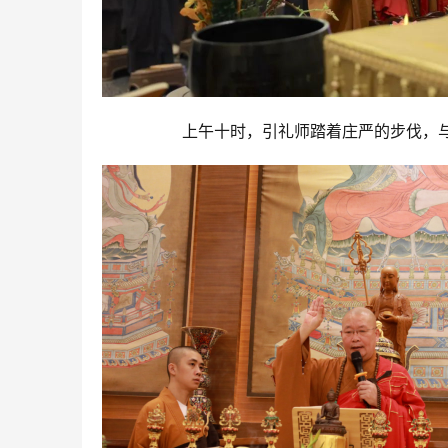
上午十时，引礼师踏着庄严的步伐，