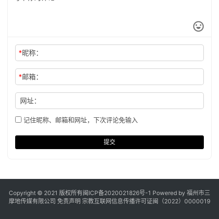
*
昵称：
*
邮箱：
网址：
记住昵称、邮箱和网址，下次评论免输入
提交
Copyright © 2021 版权所有
闽ICP备2020021826号
-1 Powered by 福州市三
摩地传媒有限公司
免责声明
宗教互联网信息传播许可证闽（2022）0000019