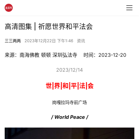
高清图集 | 祈愿世界和平法会
三三两两
2023年12月22日 下午1:46
资讯
来源：
南海佛教 顿顿
深圳弘法寺    时间：2023-12-20
2023/12/14
世|界|和|平|法|会
岗嘎拉玛寺前广场
/ World Peace /