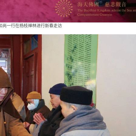
和尚一行在杨枝禅林进行新春走访