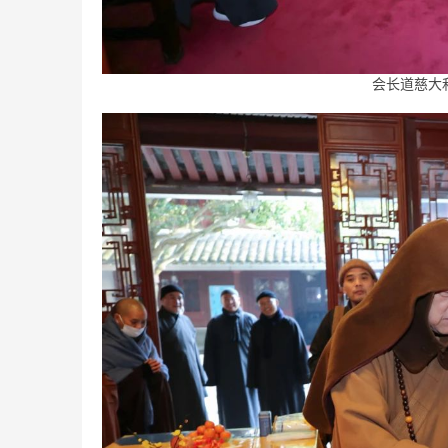
会长道慈大