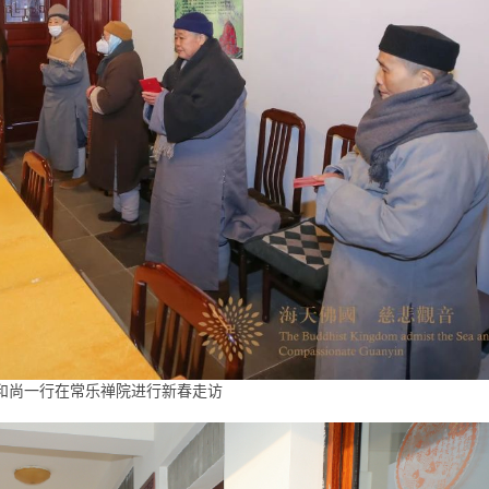
和尚一行在常乐禅院进行新春走访