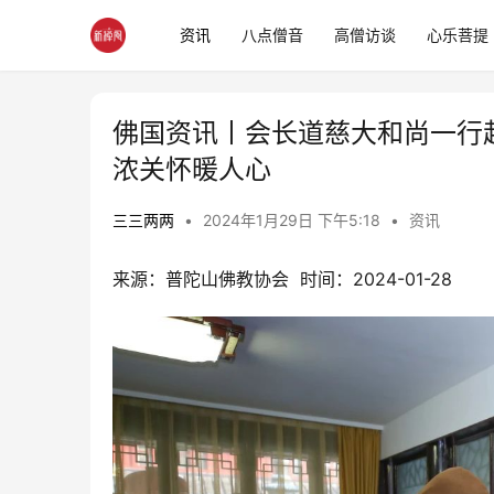
资讯
八点僧音
高僧访谈
心乐菩提
佛国资讯丨会长道慈大和尚一行
浓关怀暖人心
三三两两
•
2024年1月29日 下午5:18
•
资讯
来源：普陀山佛教协会  时间：2024-01-28