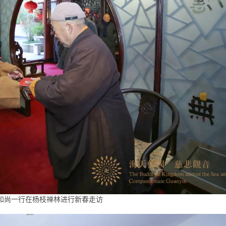
和尚一行在杨枝禅林进行新春走访