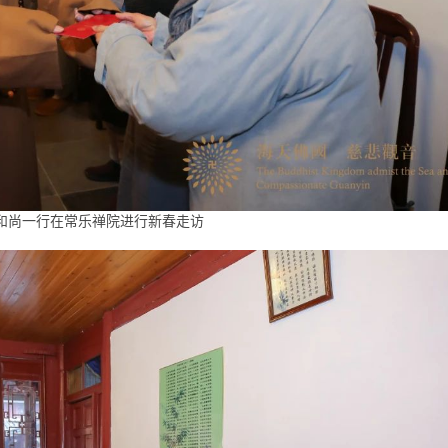
和尚一行在常乐禅院进行新春走访