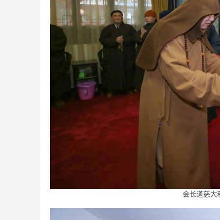
会长道慈大