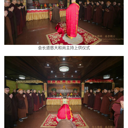
会长道慈大和尚主持上供仪式
资