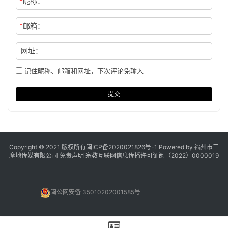
*
昵称：
*
邮箱：
网址：
记住昵称、邮箱和网址，下次评论免输入
提交
Copyright © 2021 版权所有
闽ICP备2020021826号
-1 Powered by 福州市三
摩地传媒有限公司
免责声明
宗教互联网信息传播许可证闽（2022）0000019
闽公网安备 35010202001585号