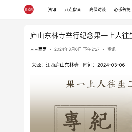
资讯
八点僧音
高僧访谈
心乐菩提
庐山东林寺举行纪念果一上人往
三三两两
•
2024年3月6日 下午2:27
•
资讯
 来源：江西庐山东林寺   时间：2024-03-06