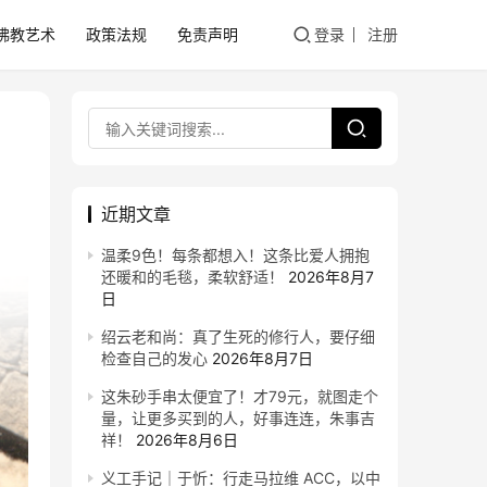
佛教艺术
政策法规
免责声明
登录
注册
近期文章
温柔9色！每条都想入！这条比爱人拥抱
还暖和的毛毯，柔软舒适！
2026年8月7
日
绍云老和尚：真了生死的修行人，要仔细
检查自己的发心
2026年8月7日
这朱砂手串太便宜了！才79元，就图走个
量，让更多买到的人，好事连连，朱事吉
祥！
2026年8月6日
义工手记｜于忻：行走马拉维 ACC，以中