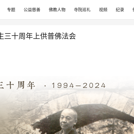
专题
公益慈善
佛教人物
寺院巡礼
视频
纪录
生三十周年上供普佛法会