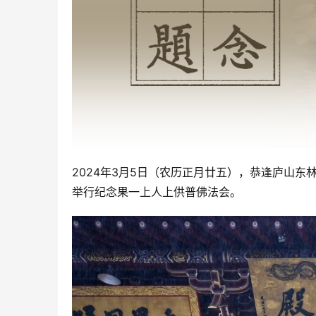
2024年3月5日（农历正月廿五），恭逢庐山
举行纪念果一上人上供普佛法会。