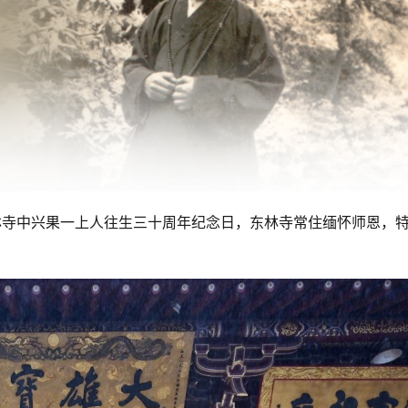
东林寺中兴果一上人往生三十周年纪念日，东林寺常住缅怀师恩，