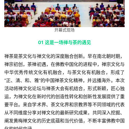
开幕式现场
0
1
这是一场禅与茶的遇见
禅茶是茶文化与禅文化的深度融合创新。早在南北朝时期，
禅宗初创，茶禅初遇，在佛教中国化的进程中，禅宗文化与
中华优秀传统文化有机融合，与茶文化有机融合，形成了
“正、清、和、雅”的中国禅茶文化精神，并远播海外。本次
活动将禅文化论坛与禅茶大会有机结合，形式新颖，匠心独
运，为禅文化在新时代的创造性转化和创新性发展提供了重
要平台。来自学术界、茶文化界和宗教界等不同领域的代表
从不同维度分享对禅文化的最新研究成果，共同深入挖掘、
阐发黄梅禅文化的历史底蕴和当代价值，不断丰富佛教中国
化的时代内涵。