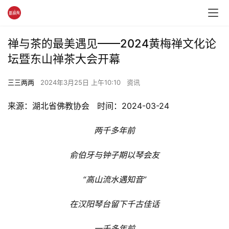
禅与茶的最美遇见——2024黄梅禅文化论
坛暨东山禅茶大会开幕
三三两两
2024年3月25日 上午10:10
资讯
来源：湖北省佛教协会   时间：2024-03-24
两千多年前
俞伯牙与钟子期以琴会友
“高山流水遇知音”
在汉阳琴台留下千古佳话
一千多年前