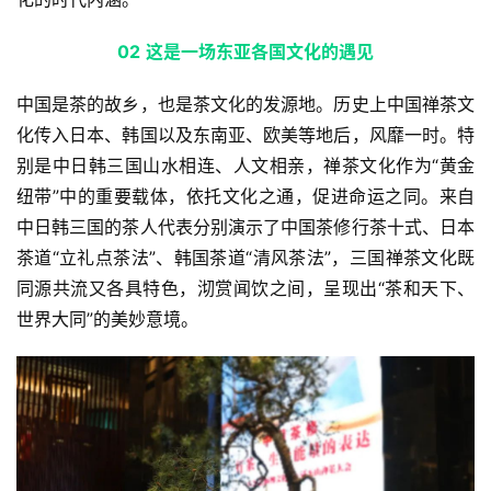
02
这是一场东亚各国文化的遇见
中国是茶的故乡，也是茶文化的发源地。历史上中国禅茶文
化传入日本、韩国以及东南亚、欧美等地后，风靡一时。特
别是中日韩三国山水相连、人文相亲，禅茶文化作为“黄金
纽带”中的重要载体，依托文化之通，促进命运之同。来自
中日韩三国的茶人代表分别演示了中国茶修行茶十式、日本
茶道“立礼点茶法”、韩国茶道“清风茶法”，三国禅茶文化既
同源共流又各具特色，沏赏闻饮之间，呈现出“茶和天下、
世界大同”的美妙意境。