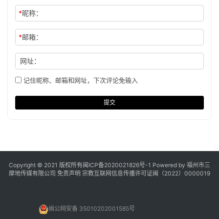
*
昵称：
*
邮箱：
网址：
记住昵称、邮箱和网址，下次评论免输入
提交
Copyright © 2021 版权所有
闽ICP备2020021826号
-1 Powered by 福州市三
摩地传媒有限公司
免责声明
宗教互联网信息传播许可证闽（2022）0000019
闽公网安备 35010202001585号