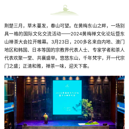
荆楚三月，草木蔓发，春山可望。在黄梅东山之畔，一场别
具一格的国际文化交流活动——2024黄梅禅文化论坛暨东
山禅茶大会拉开帷幕。3月23日，200多名来自内地、澳门
地区和韩国、日本等国的宗教界代表人士、专家学者和茶人
代表欢聚一堂、共襄盛举。悠悠东山，千年梵宇，开一代宗
门之盛；正清和雅，禅茶一味，迎天下客。