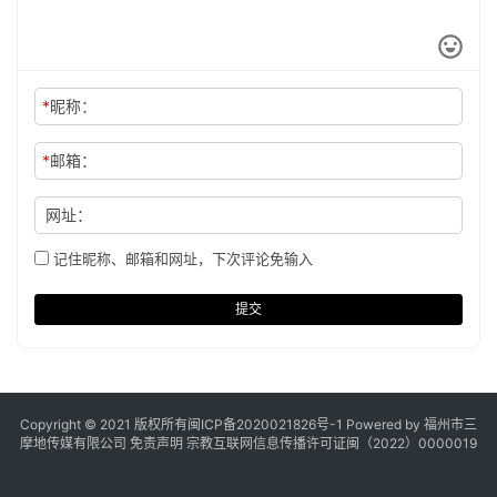
*
昵称：
*
邮箱：
网址：
记住昵称、邮箱和网址，下次评论免输入
提交
Copyright © 2021 版权所有
闽ICP备2020021826号
-1 Powered by 福州市三
摩地传媒有限公司
免责声明
宗教互联网信息传播许可证闽（2022）0000019