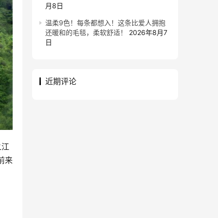
月8日
温柔9色！每条都想入！这条比爱人拥抱
还暖和的毛毯，柔软舒适！
2026年8月7
日
近期评论
之江
前来