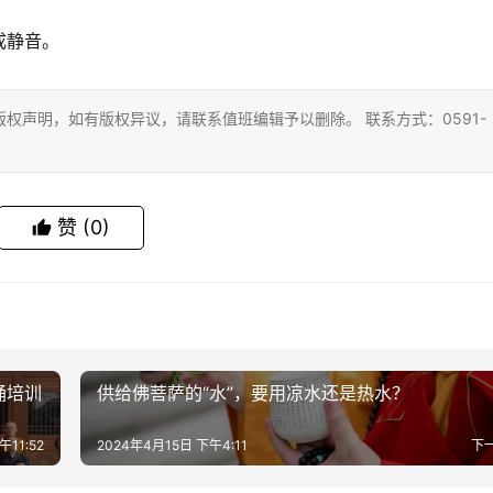
成静音。
权声明，如有版权异议，请联系值班编辑予以删除。 联系方式：0591-
赞
(0)
诵培训
供给佛菩萨的“水”，要用凉水还是热水？
午11:52
2024年4月15日 下午4:11
下