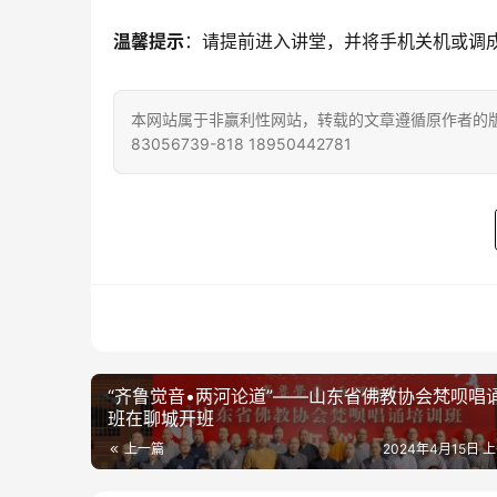
温馨提示
：请提前进入讲堂，并将手机关机或调
本网站属于非赢利性网站，转载的文章遵循原作者的版
83056739-818 18950442781
“齐鲁觉音•两河论道”——山东省佛教协会梵呗唱
班在聊城开班
上一篇
2024年4月15日 上