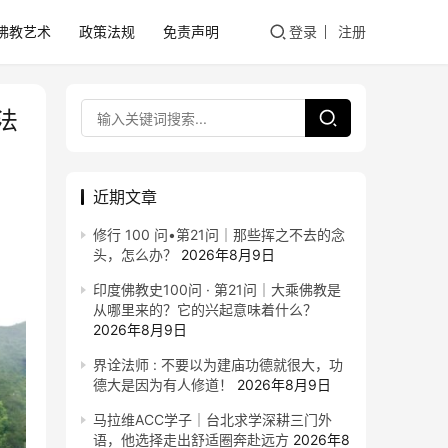
佛教艺术
政策法规
免责声明
登录
注册
法
近期文章
修行 100 问•第21问｜那些挥之不去的念
头，怎么办？
2026年8月9日
印度佛教史100问 · 第21问｜大乘佛教是
从哪里来的？它的兴起意味着什么？
2026年8月9日
界诠法师 : 不要以为建庙功德就很大，功
德大是因为有人修道！
2026年8月9日
马拉维ACC学子｜台北求学深耕三门外
语，他选择走出舒适圈奔赴远方
2026年8