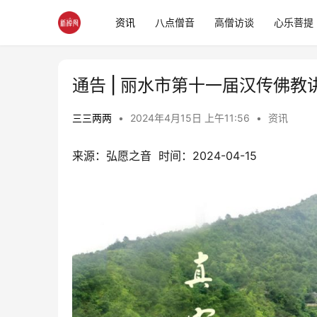
资讯
八点僧音
高僧访谈
心乐菩提
通告 | 丽水市第十一届汉传佛
三三两两
•
2024年4月15日 上午11:56
•
资讯
来源：弘愿之音  时间：2024-04-15