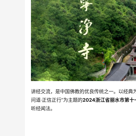
讲经交流，是中国佛教的优良传统之一。以经典为师
问道·正信正行”为主题的
2024浙江省丽水市第
听经闻法。