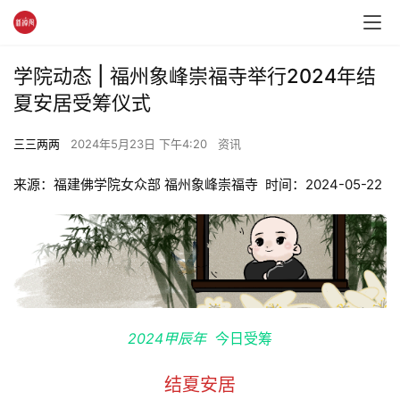
学院动态 | 福州象峰崇福寺举行2024年结
夏安居受筹仪式
三三两两
2024年5月23日 下午4:20
资讯
来源：福建佛学院女众部 福州象峰崇福寺  时间：2024-05-22
2024甲辰年  
今日受筹
结夏安居