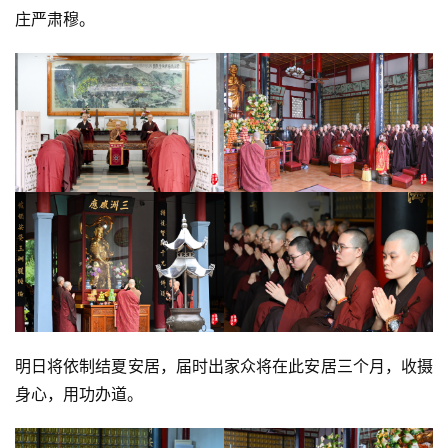
庄严肃穆。
明日将依制结夏安居，届时出家众将在此安居三个月，收摄
身心，用功办道。