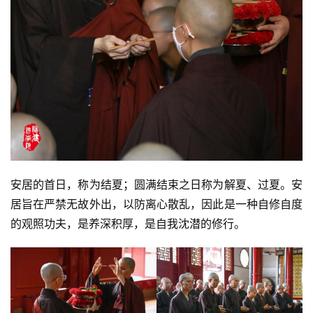
明
安居的首日，称为结夏；圆满结束之日称为解夏、过夏。安
居旨在严禁无故外出，以防离心散乱，因此是一种自修自度
的观照功夫，是养深积厚，是自我沈潜的修行。 