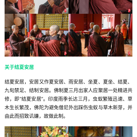
关于结夏安居
结夏安居，安居又作夏安居、雨安居、坐夏、夏坐、结夏、
九旬禁足、结制安居。佛制夏三月出家人应聚居一处精进共
修，即“结夏安居”。印度雨季长达三月，虫蚁繁殖迅速、草
木生长繁茂，佛陀为避免僧尼外出踩伤虫蚁与草木新芽，并
由此而招致讥嫌，故做此制。