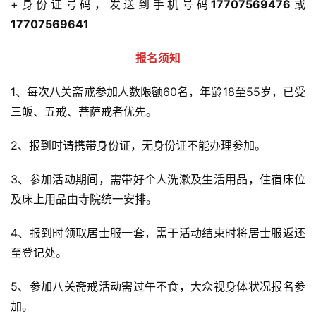
+身份证号码，发送到手机号码
17707569476
或
17707569641
报名须知
1、每次八关斋戒参加人数限额60名，年龄18至55岁，已受
三皈、五戒、菩萨戒者优先。
2、报到时请携带身份证，无身份证不能办理参加。
3、参加活动期间，需带好个人洗漱及生活用品，住宿床位
及床上用品由寺院统一安排。
4、报到时领取居士服一套，需于活动结束时将居士服返还
至登记处。
5、参加八关斋戒活动需过午不食，大众视身体状况报名参
加。