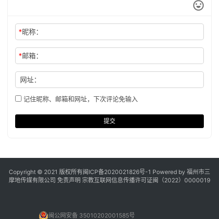
*
昵称：
*
邮箱：
网址：
记住昵称、邮箱和网址，下次评论免输入
提交
Copyright © 2021 版权所有
闽ICP备2020021826号
-1 Powered by 福州市三
摩地传媒有限公司
免责声明
宗教互联网信息传播许可证闽（2022）0000019
闽公网安备 35010202001585号