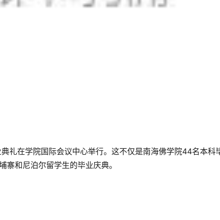
届毕业典礼在学院国际会议中心举行。这不仅是南海佛学院44名本科
柬埔寨和尼泊尔留学生的毕业庆典。