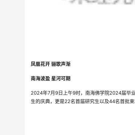
凤凰花开 骊歌声渐
南海波盈 星河可期
2024年7月9日上午9时，南海佛学院2024
生的庆典，更是22名首届研究生以及44名首批