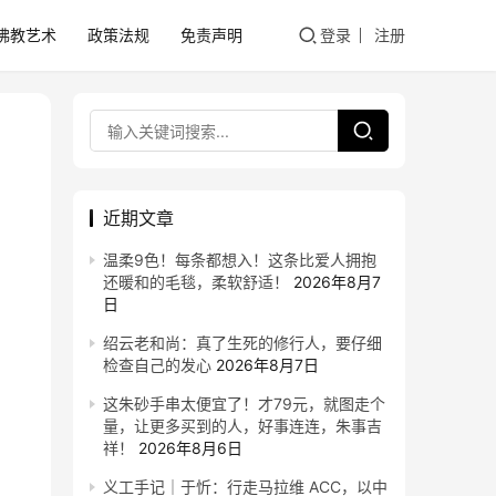
佛教艺术
政策法规
免责声明
登录
注册
近期文章
温柔9色！每条都想入！这条比爱人拥抱
还暖和的毛毯，柔软舒适！
2026年8月7
日
绍云老和尚：真了生死的修行人，要仔细
检查自己的发心
2026年8月7日
这朱砂手串太便宜了！才79元，就图走个
量，让更多买到的人，好事连连，朱事吉
祥！
2026年8月6日
义工手记｜于忻：行走马拉维 ACC，以中