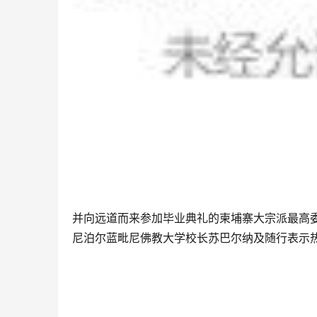
并向远道而来参加毕业典礼的柬埔寨大宗派最高
尼泊尔蓝毗尼佛教大学校长苏巴尔纳及随行表示热