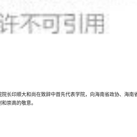
院院长印顺大和尚在致辞中首先代表学院，向海南省政协、海南
谢和崇高的敬意。