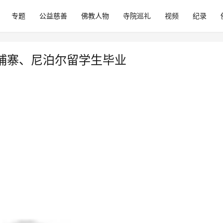
专题
公益慈善
佛教人物
寺院巡礼
视频
纪录
埔寨、尼泊尔留学生毕业