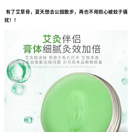
 有了艾草膏，夏天想去公园散步，再也不用担心被蚊子骚
扰！！