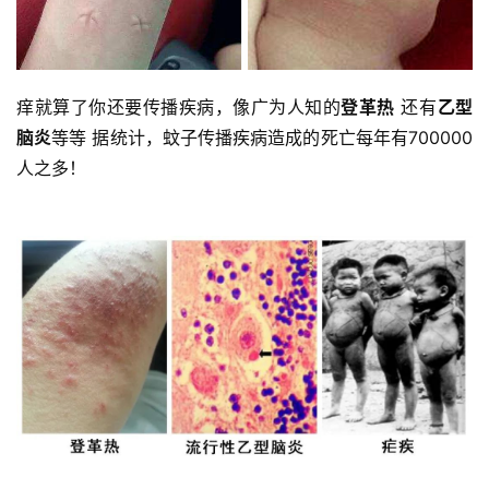
痒就算了你还要传播疾病，像广为人知的
登革热
 还有
乙型
脑炎
等等 据统计，蚊子传播疾病造成的死亡每年有700000
人之多！