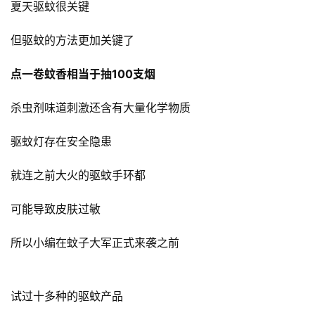
夏天驱蚊很关键
但驱蚊的方法更加关键了
点一卷蚊香相当于抽100支烟
杀虫剂味道刺激还含有大量化学物质
驱蚊灯存在安全隐患
就连之前大火的驱蚊手环都
可能导致皮肤过敏
所以小编在蚊子大军正式来袭之前
试过十多种的驱蚊产品