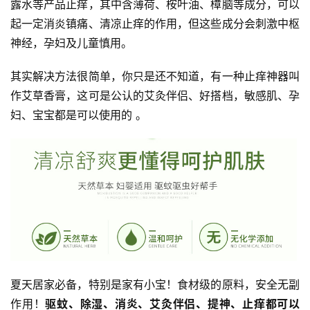
露水等产品止痒，其中含薄荷、桉叶油、樟脑等成分，可以
起一定消炎镇痛、清凉止痒的作用，但这些成分会刺激中枢
神经，孕妇及儿童慎用。
其实解决方法很简单，你只是还不知道，有一种止痒神器叫
作艾草香膏，这可是公认的艾灸伴侣、好搭档，敏感肌、孕
妇、宝宝都是可以使用的 。
夏天居家必备，特别是家有小宝！食材级的原料，安全无副
作用！
驱蚊、除湿、消炎、艾灸伴侣、提神、止痒都可以