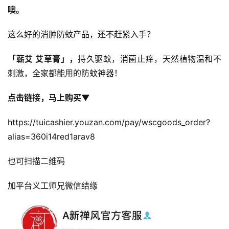
噢。
这么好的消肿防蚊产品，还不赶紧入手？
「蕲艾 艾草膏」，
持久驱蚊，消菌止痒，天然植物温和不
刺激，全家都能用的防蚊神器！
点击链接，马上购买
▼
https://tuicashier.youzan.com/pay/wscgoods_order?
alias=360i14red1arav8
也可扫描二维码
加平台义工师兄微信结缘