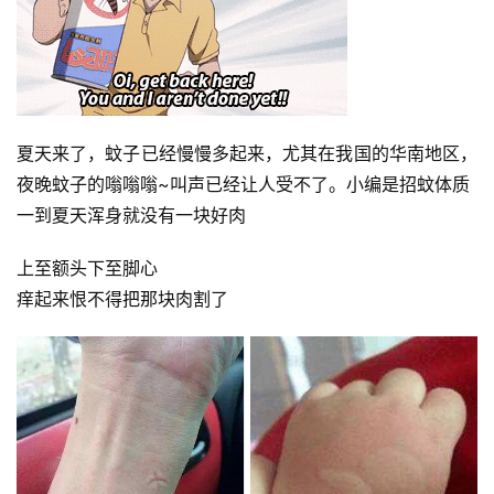
夏天来了，蚊子已经慢慢多起来，尤其在我国的华南地区，
夜晚蚊子的嗡嗡嗡~叫声已经让人受不了。小编是招蚊体质
一到夏天浑身就没有一块好肉
上至额头下至脚心
痒起来恨不得把那块肉割了