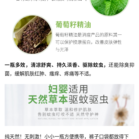
一瓶多效，清凉舒爽、持久淡香、驱除蚊虫，
还能除臭抑
菌，缓解肌肤红肿、瘙痒、疼痛等不适。
纯天然！无刺激！小小一瓶方便携带，裤子口袋都放得下