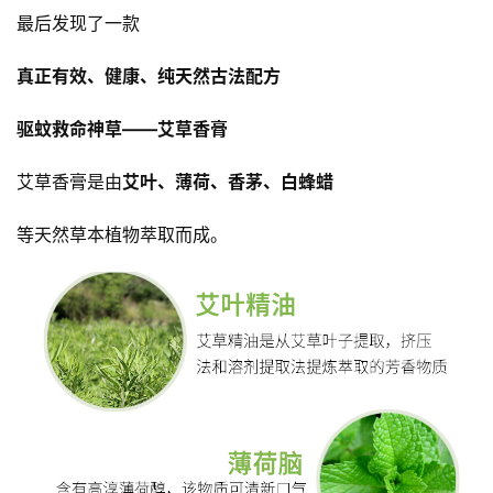
最后发现了一款
真正有效、健康、纯天然古法配方
驱蚊救命神草——艾草香膏
艾草香膏是由
艾叶、薄荷、香茅、白蜂蜡
等天然草本植物萃取而成。