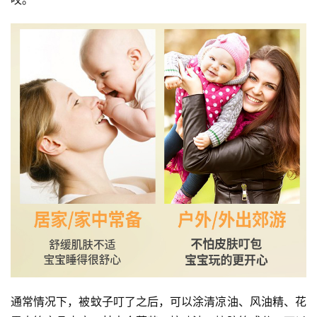
免
责
声
明
通常情况下，被蚊子叮了之后，可以涂清凉油、风油精、花