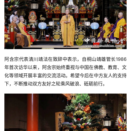
阿含宗代表清川靖法在致辞中表示，自桐山靖雄管长1986
年首次访华以来，阿含宗始终重视与中国在佛教、教育、文
化等领域开展丰富的交流活动。希望今后在中方友人的支持
下，不断推动双方友好之轮乘风破浪、砥砺前行。