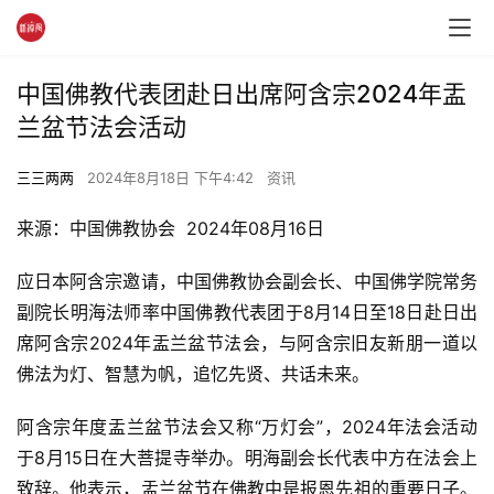
中国佛教代表团赴日出席阿含宗2024年盂
兰盆节法会活动
三三两两
2024年8月18日 下午4:42
资讯
来源：中国佛教协会  2024年08月16日
应日本阿含宗邀请，中国佛教协会副会长、中国佛学院常务
副院长明海法师率中国佛教代表团于8月14日至18日赴日出
席阿含宗2024年盂兰盆节法会，与阿含宗旧友新朋一道以
佛法为灯、智慧为帆，追忆先贤、共话未来。
阿含宗年度盂兰盆节法会又称“万灯会”，2024年法会活动
于8月15日在大菩提寺举办。明海副会长代表中方在法会上
致辞。他表示，盂兰盆节在佛教中是报恩先祖的重要日子。