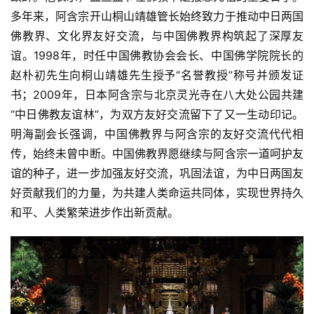
多年来，阿含宗开山桐山靖雄管长始终致力于推动中日两国
佛教界、文化界友好交流，与中国佛教界构筑起了深厚友
谊。1998年，时任中国佛教协会会长、中国佛学院院长的
赵朴初先生向桐山靖雄先生授予“名誉教授”称号并颁发证
书；2009年，日本阿含宗与北京灵光寺在八大处公园共建
“中日佛教友谊林”，为双方友好交流留下了又一生动印记。
明海副会长强调，中国佛教界与阿含宗的友好交流代代相
传，始终未曾中断。中国佛教界愿继续与阿含宗一道呵护友
谊的种子，进一步加强友好交流，巩固法谊，为中日两国友
好贡献我们的力量，为共建人类命运共同体，实现世界持久
和平、人类繁荣进步作出新贡献。