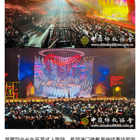
常藏副会长在开幕式上致辞，希望澳门佛教界继续秉持爱国