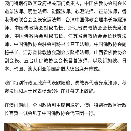
澳门特别行政区政府相关部门负责人，中国佛教协会副会长
道慈法师、明生法师、觉醒法师、心澄法师、正慈法师，香
港佛教联合会会长宽运法师，台湾中国佛教会理事长净耀法
师，中国佛教协会副秘书长、浙江省佛教协会会长光泉法
师，中国佛教协会副秘书长、江苏省佛教协会会长秋爽法
师，中国佛教协会驻会副秘书长普正法师，中国佛教协会副
秘书长、江苏省佛教协会副会长隆相法师，山西省佛教协会
副会长、五台山佛教协会会长昌善法师，以及新加坡、日
本、韩国、澳大利亚等国高僧大德出席开幕式。
澳门特别行政区政府代表欧阳瑜、佛教界代表光泉法师、秋
资
爽法师和居士代表杨勋分别在开幕式上致辞。
讯
在澳门期间，全国政协副主席何厚铧、澳门特别行政区行政
八
长官贺一诚会见了中国佛教协会代表团一行。
点
僧